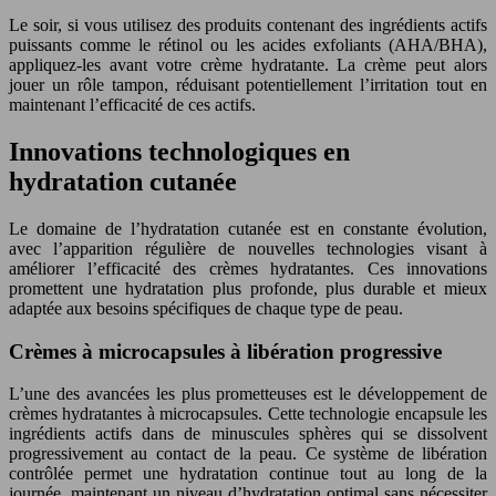
Le soir, si vous utilisez des produits contenant des ingrédients actifs
puissants comme le rétinol ou les acides exfoliants (AHA/BHA),
appliquez-les avant votre crème hydratante. La crème peut alors
jouer un rôle tampon, réduisant potentiellement l’irritation tout en
maintenant l’efficacité de ces actifs.
Innovations technologiques en
hydratation cutanée
Le domaine de l’hydratation cutanée est en constante évolution,
avec l’apparition régulière de nouvelles technologies visant à
améliorer l’efficacité des crèmes hydratantes. Ces innovations
promettent une hydratation plus profonde, plus durable et mieux
adaptée aux besoins spécifiques de chaque type de peau.
Crèmes à microcapsules à libération progressive
L’une des avancées les plus prometteuses est le développement de
crèmes hydratantes à microcapsules. Cette technologie encapsule les
ingrédients actifs dans de minuscules sphères qui se dissolvent
progressivement au contact de la peau. Ce système de libération
contrôlée permet une hydratation continue tout au long de la
journée, maintenant un niveau d’hydratation optimal sans nécessiter