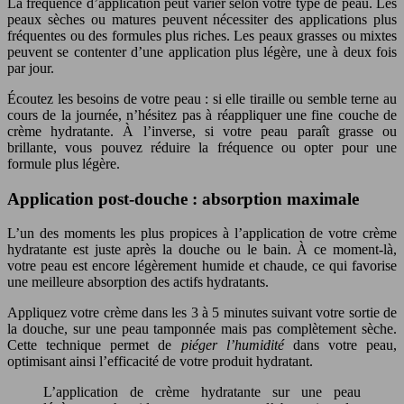
La fréquence d’application peut varier selon votre type de peau. Les
peaux sèches ou matures peuvent nécessiter des applications plus
fréquentes ou des formules plus riches. Les peaux grasses ou mixtes
peuvent se contenter d’une application plus légère, une à deux fois
par jour.
Écoutez les besoins de votre peau : si elle tiraille ou semble terne au
cours de la journée, n’hésitez pas à réappliquer une fine couche de
crème hydratante. À l’inverse, si votre peau paraît grasse ou
brillante, vous pouvez réduire la fréquence ou opter pour une
formule plus légère.
Application post-douche : absorption maximale
L’un des moments les plus propices à l’application de votre crème
hydratante est juste après la douche ou le bain. À ce moment-là,
votre peau est encore légèrement humide et chaude, ce qui favorise
une meilleure absorption des actifs hydratants.
Appliquez votre crème dans les 3 à 5 minutes suivant votre sortie de
la douche, sur une peau tamponnée mais pas complètement sèche.
Cette technique permet de
piéger l’humidité
dans votre peau,
optimisant ainsi l’efficacité de votre produit hydratant.
L’application de crème hydratante sur une peau