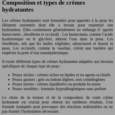
Composition et types de crèmes
hydratantes
Les crèmes hydratantes sont formulées pour apporter à la peau les
éléments essentiels dont elle a besoin pour maintenir son
hydratation. Elles contiennent généralement un mélange d’
agents
humectants
,
émollients
et
occlusifs
. Les humectants, comme l’acide
hyaluronique ou le glycérol, attirent l’eau dans la peau. Les
émollients, tels que les huiles végétales, adoucissent et lissent la
peau. Les occlusifs, comme la vaseline, créent une barrière qui
empêche la perte d’eau transépidermique.
Il existe différents types de crèmes hydratantes adaptées aux besoins
spécifiques de chaque type de peau :
Peaux sèches : crèmes riches en lipides et en agents occlusifs
Peaux grasses : gels ou lotions légères, non comédogènes
Peaux mixtes : crèmes équilibrées ou produits bi-zones
Peaux sensibles : formules hypoallergéniques sans parfum
Le choix de la texture et de la composition de votre crème
hydratante est crucial pour obtenir les meilleurs résultats. Une
formule inadaptée peut provoquer des réactions indésirables ou ne
pas fournir l’hydratation nécessaire.