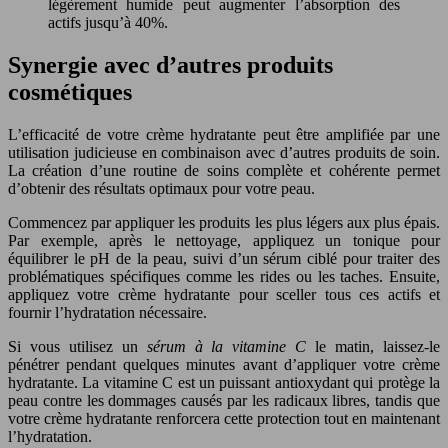
légèrement humide peut augmenter l’absorption des
actifs jusqu’à 40%.
Synergie avec d’autres produits
cosmétiques
L’efficacité de votre crème hydratante peut être amplifiée par une
utilisation judicieuse en combinaison avec d’autres produits de soin.
La création d’une routine de soins complète et cohérente permet
d’obtenir des résultats optimaux pour votre peau.
Commencez par appliquer les produits les plus légers aux plus épais.
Par exemple, après le nettoyage, appliquez un tonique pour
équilibrer le pH de la peau, suivi d’un sérum ciblé pour traiter des
problématiques spécifiques comme les rides ou les taches. Ensuite,
appliquez votre crème hydratante pour sceller tous ces actifs et
fournir l’hydratation nécessaire.
Si vous utilisez un
sérum à la vitamine C
le matin, laissez-le
pénétrer pendant quelques minutes avant d’appliquer votre crème
hydratante. La vitamine C est un puissant antioxydant qui protège la
peau contre les dommages causés par les radicaux libres, tandis que
votre crème hydratante renforcera cette protection tout en maintenant
l’hydratation.