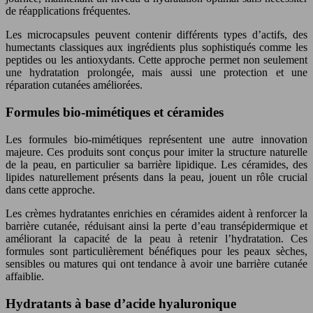
de réapplications fréquentes.
Les microcapsules peuvent contenir différents types d’actifs, des
humectants classiques aux ingrédients plus sophistiqués comme les
peptides ou les antioxydants. Cette approche permet non seulement
une hydratation prolongée, mais aussi une protection et une
réparation cutanées améliorées.
Formules bio-mimétiques et céramides
Les formules bio-mimétiques représentent une autre innovation
majeure. Ces produits sont conçus pour imiter la structure naturelle
de la peau, en particulier sa barrière lipidique. Les céramides, des
lipides naturellement présents dans la peau, jouent un rôle crucial
dans cette approche.
Les crèmes hydratantes enrichies en céramides aident à renforcer la
barrière cutanée, réduisant ainsi la perte d’eau transépidermique et
améliorant la capacité de la peau à retenir l’hydratation. Ces
formules sont particulièrement bénéfiques pour les peaux sèches,
sensibles ou matures qui ont tendance à avoir une barrière cutanée
affaiblie.
Hydratants à base d’acide hyaluronique