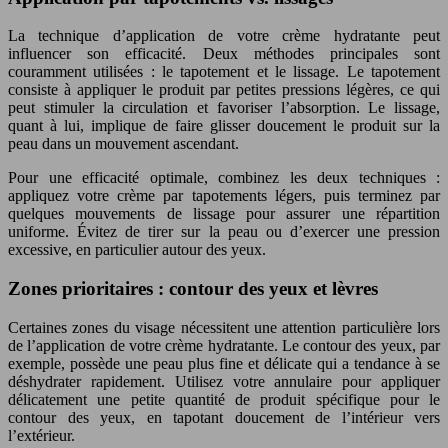
La technique d’application de votre crème hydratante peut
influencer son efficacité. Deux méthodes principales sont
couramment utilisées : le tapotement et le lissage. Le tapotement
consiste à appliquer le produit par petites pressions légères, ce qui
peut stimuler la circulation et favoriser l’absorption. Le lissage,
quant à lui, implique de faire glisser doucement le produit sur la
peau dans un mouvement ascendant.
Pour une efficacité optimale, combinez les deux techniques :
appliquez votre crème par tapotements légers, puis terminez par
quelques mouvements de lissage pour assurer une répartition
uniforme. Évitez de tirer sur la peau ou d’exercer une pression
excessive, en particulier autour des yeux.
Zones prioritaires : contour des yeux et lèvres
Certaines zones du visage nécessitent une attention particulière lors
de l’application de votre crème hydratante. Le contour des yeux, par
exemple, possède une peau plus fine et délicate qui a tendance à se
déshydrater rapidement. Utilisez votre annulaire pour appliquer
délicatement une petite quantité de produit spécifique pour le
contour des yeux, en tapotant doucement de l’intérieur vers
l’extérieur.