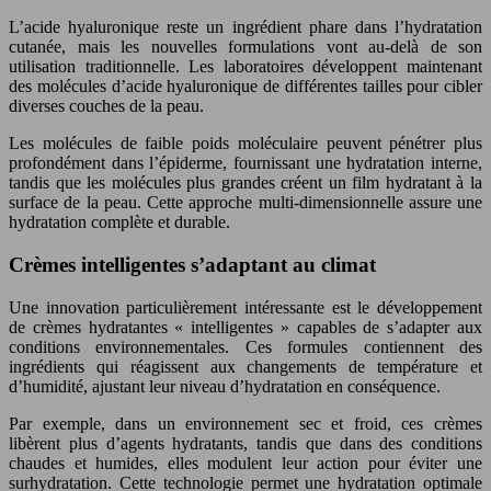
L’acide hyaluronique reste un ingrédient phare dans l’hydratation
cutanée, mais les nouvelles formulations vont au-delà de son
utilisation traditionnelle. Les laboratoires développent maintenant
des molécules d’acide hyaluronique de différentes tailles pour cibler
diverses couches de la peau.
Les molécules de faible poids moléculaire peuvent pénétrer plus
profondément dans l’épiderme, fournissant une hydratation interne,
tandis que les molécules plus grandes créent un film hydratant à la
surface de la peau. Cette approche multi-dimensionnelle assure une
hydratation complète et durable.
Crèmes intelligentes s’adaptant au climat
Une innovation particulièrement intéressante est le développement
de crèmes hydratantes « intelligentes » capables de s’adapter aux
conditions environnementales. Ces formules contiennent des
ingrédients qui réagissent aux changements de température et
d’humidité, ajustant leur niveau d’hydratation en conséquence.
Par exemple, dans un environnement sec et froid, ces crèmes
libèrent plus d’agents hydratants, tandis que dans des conditions
chaudes et humides, elles modulent leur action pour éviter une
surhydratation. Cette technologie permet une hydratation optimale