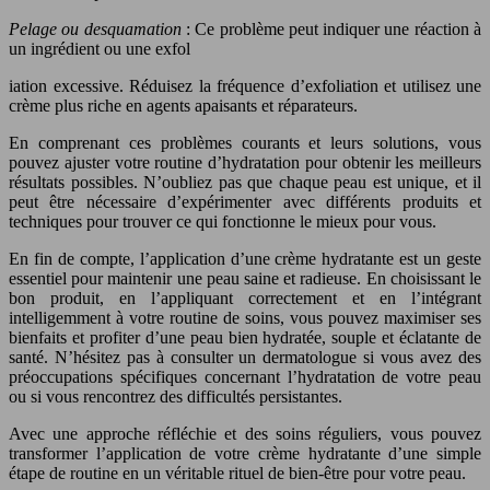
Pelage ou desquamation
: Ce problème peut indiquer une réaction à
un ingrédient ou une exfol
iation excessive. Réduisez la fréquence d’exfoliation et utilisez une
crème plus riche en agents apaisants et réparateurs.
En comprenant ces problèmes courants et leurs solutions, vous
pouvez ajuster votre routine d’hydratation pour obtenir les meilleurs
résultats possibles. N’oubliez pas que chaque peau est unique, et il
peut être nécessaire d’expérimenter avec différents produits et
techniques pour trouver ce qui fonctionne le mieux pour vous.
En fin de compte, l’application d’une crème hydratante est un geste
essentiel pour maintenir une peau saine et radieuse. En choisissant le
bon produit, en l’appliquant correctement et en l’intégrant
intelligemment à votre routine de soins, vous pouvez maximiser ses
bienfaits et profiter d’une peau bien hydratée, souple et éclatante de
santé. N’hésitez pas à consulter un dermatologue si vous avez des
préoccupations spécifiques concernant l’hydratation de votre peau
ou si vous rencontrez des difficultés persistantes.
Avec une approche réfléchie et des soins réguliers, vous pouvez
transformer l’application de votre crème hydratante d’une simple
étape de routine en un véritable rituel de bien-être pour votre peau.