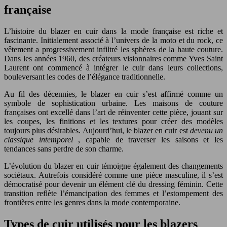
française
L’histoire du blazer en cuir dans la mode française est riche et
fascinante. Initialement associé à l’univers de la moto et du rock, ce
vêtement a progressivement infiltré les sphères de la haute couture.
Dans les années 1960, des créateurs visionnaires comme Yves Saint
Laurent ont commencé à intégrer le cuir dans leurs collections,
bouleversant les codes de l’élégance traditionnelle.
Au fil des décennies, le blazer en cuir s’est affirmé comme un
symbole de sophistication urbaine. Les maisons de couture
françaises ont excellé dans l’art de réinventer cette pièce, jouant sur
les coupes, les finitions et les textures pour créer des modèles
toujours plus désirables. Aujourd’hui, le blazer en cuir est
devenu un
classique intemporel
, capable de traverser les saisons et les
tendances sans perdre de son charme.
L’évolution du blazer en cuir témoigne également des changements
sociétaux. Autrefois considéré comme une pièce masculine, il s’est
démocratisé pour devenir un élément clé du dressing féminin. Cette
transition reflète l’émancipation des femmes et l’estompement des
frontières entre les genres dans la mode contemporaine.
Types de cuir utilisés pour les blazers