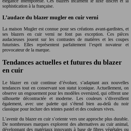
élégance intemporelle. Ces blazers incarnent le luxe discret et la
sophistication à la française.
L’audace du blazer mugler en cuir verni
La maison Mugler est connue pour ses créations avant-gardistes, et
ses blazers en cuir verni ne font pas exception. Ces pièces
audacieuses jouent sur les contrastes de matières et les coupes
futuristes. Elles représentent parfaitement l’esprit novateur et
provocateur de la marque.
Tendances actuelles et futures du blazer
en cuir
Le blazer en cuir continue d’évoluer, s’adaptant aux nouvelles
tendances tout en conservant son statut iconique. Actuellement, on
observe un engouement pour les modèles oversized, qui offrent une
silhouette décontractée et moderne. Les couleurs s’diversifient
également, avec une palette qui s’étend bien au-delà du noir
classique pour inclure des teintes pastel et des couleurs vives.
L’avenir du blazer en cuir s’oriente vers une approche plus durable.
De nombreuses marques explorent des alternatives au cuir animal,
développant des matériaux innovants à base de fibres végétales ou