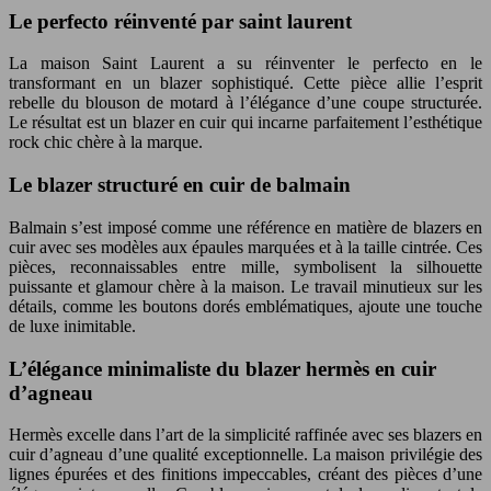
Le perfecto réinventé par saint laurent
La maison Saint Laurent a su réinventer le perfecto en le
transformant en un blazer sophistiqué. Cette pièce allie l’esprit
rebelle du blouson de motard à l’élégance d’une coupe structurée.
Le résultat est un blazer en cuir qui incarne parfaitement l’esthétique
rock chic chère à la marque.
Le blazer structuré en cuir de balmain
Balmain s’est imposé comme une référence en matière de blazers en
cuir avec ses modèles aux épaules marquées et à la taille cintrée. Ces
pièces, reconnaissables entre mille, symbolisent la silhouette
puissante et glamour chère à la maison. Le travail minutieux sur les
détails, comme les boutons dorés emblématiques, ajoute une touche
de luxe inimitable.
L’élégance minimaliste du blazer hermès en cuir
d’agneau
Hermès excelle dans l’art de la simplicité raffinée avec ses blazers en
cuir d’agneau d’une qualité exceptionnelle. La maison privilégie des
lignes épurées et des finitions impeccables, créant des pièces d’une