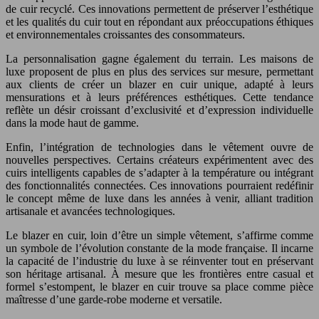
de cuir recyclé. Ces innovations permettent de préserver l’esthétique
et les qualités du cuir tout en répondant aux préoccupations éthiques
et environnementales croissantes des consommateurs.
La personnalisation gagne également du terrain. Les maisons de
luxe proposent de plus en plus des services sur mesure, permettant
aux clients de créer un blazer en cuir unique, adapté à leurs
mensurations et à leurs préférences esthétiques. Cette tendance
reflète un désir croissant d’exclusivité et d’expression individuelle
dans la mode haut de gamme.
Enfin, l’intégration de technologies dans le vêtement ouvre de
nouvelles perspectives. Certains créateurs expérimentent avec des
cuirs intelligents capables de s’adapter à la température ou intégrant
des fonctionnalités connectées. Ces innovations pourraient redéfinir
le concept même de luxe dans les années à venir, alliant tradition
artisanale et avancées technologiques.
Le blazer en cuir, loin d’être un simple vêtement, s’affirme comme
un symbole de l’évolution constante de la mode française. Il incarne
la capacité de l’industrie du luxe à se réinventer tout en préservant
son héritage artisanal. À mesure que les frontières entre casual et
formel s’estompent, le blazer en cuir trouve sa place comme pièce
maîtresse d’une garde-robe moderne et versatile.