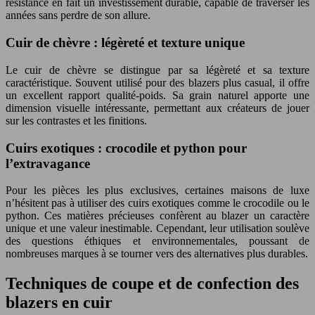
résistance en fait un investissement durable, capable de traverser les
années sans perdre de son allure.
Cuir de chèvre : légèreté et texture unique
Le cuir de chèvre se distingue par sa légèreté et sa texture
caractéristique. Souvent utilisé pour des blazers plus casual, il offre
un excellent rapport qualité-poids. Sa grain naturel apporte une
dimension visuelle intéressante, permettant aux créateurs de jouer
sur les contrastes et les finitions.
Cuirs exotiques : crocodile et python pour
l’extravagance
Pour les pièces les plus exclusives, certaines maisons de luxe
n’hésitent pas à utiliser des cuirs exotiques comme le crocodile ou le
python. Ces matières précieuses confèrent au blazer un caractère
unique et une valeur inestimable. Cependant, leur utilisation soulève
des questions éthiques et environnementales, poussant de
nombreuses marques à se tourner vers des alternatives plus durables.
Techniques de coupe et de confection des
blazers en cuir