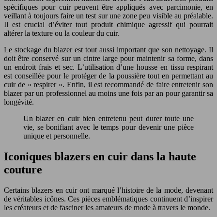
spécifiques pour cuir peuvent être appliqués avec parcimonie, en
veillant à toujours faire un test sur une zone peu visible au préalable.
Il est crucial d’éviter tout produit chimique agressif qui pourrait
altérer la texture ou la couleur du cuir.
Le stockage du blazer est tout aussi important que son nettoyage. Il
doit être conservé sur un cintre large pour maintenir sa forme, dans
un endroit frais et sec. L’utilisation d’une housse en tissu respirant
est conseillée pour le protéger de la poussière tout en permettant au
cuir de « respirer ». Enfin, il est recommandé de faire entretenir son
blazer par un professionnel au moins une fois par an pour garantir sa
longévité.
Un blazer en cuir bien entretenu peut durer toute une
vie, se bonifiant avec le temps pour devenir une pièce
unique et personnelle.
Iconiques blazers en cuir dans la haute
couture
Certains blazers en cuir ont marqué l’histoire de la mode, devenant
de véritables icônes. Ces pièces emblématiques continuent d’inspirer
les créateurs et de fasciner les amateurs de mode à travers le monde.