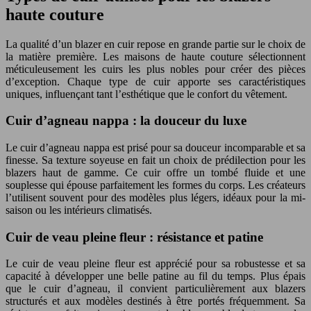
haute couture
La qualité d’un blazer en cuir repose en grande partie sur le choix de
la matière première. Les maisons de haute couture sélectionnent
méticuleusement les cuirs les plus nobles pour créer des pièces
d’exception. Chaque type de cuir apporte ses caractéristiques
uniques, influençant tant l’esthétique que le confort du vêtement.
Cuir d’agneau nappa : la douceur du luxe
Le cuir d’agneau nappa est prisé pour sa douceur incomparable et sa
finesse. Sa texture soyeuse en fait un choix de prédilection pour les
blazers haut de gamme. Ce cuir offre un tombé fluide et une
souplesse qui épouse parfaitement les formes du corps. Les créateurs
l’utilisent souvent pour des modèles plus légers, idéaux pour la mi-
saison ou les intérieurs climatisés.
Cuir de veau pleine fleur : résistance et patine
Le cuir de veau pleine fleur est apprécié pour sa robustesse et sa
capacité à développer une belle patine au fil du temps. Plus épais
que le cuir d’agneau, il convient particulièrement aux blazers
structurés et aux modèles destinés à être portés fréquemment. Sa