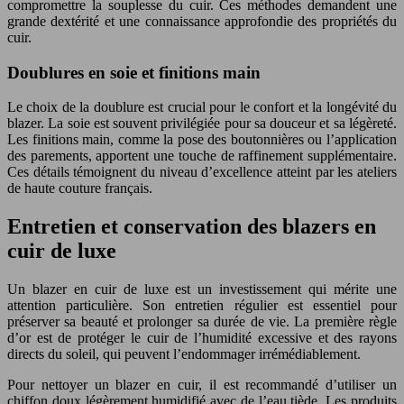
compromettre la souplesse du cuir. Ces méthodes demandent une
grande dextérité et une connaissance approfondie des propriétés du
cuir.
Doublures en soie et finitions main
Le choix de la doublure est crucial pour le confort et la longévité du
blazer. La soie est souvent privilégiée pour sa douceur et sa légèreté.
Les finitions main, comme la pose des boutonnières ou l’application
des parements, apportent une touche de raffinement supplémentaire.
Ces détails témoignent du niveau d’excellence atteint par les ateliers
de haute couture français.
Entretien et conservation des blazers en
cuir de luxe
Un blazer en cuir de luxe est un investissement qui mérite une
attention particulière. Son entretien régulier est essentiel pour
préserver sa beauté et prolonger sa durée de vie. La première règle
d’or est de protéger le cuir de l’humidité excessive et des rayons
directs du soleil, qui peuvent l’endommager irrémédiablement.
Pour nettoyer un blazer en cuir, il est recommandé d’utiliser un
chiffon doux légèrement humidifié avec de l’eau tiède. Les produits