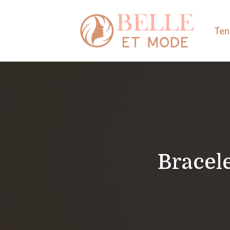
Ten
Bracele