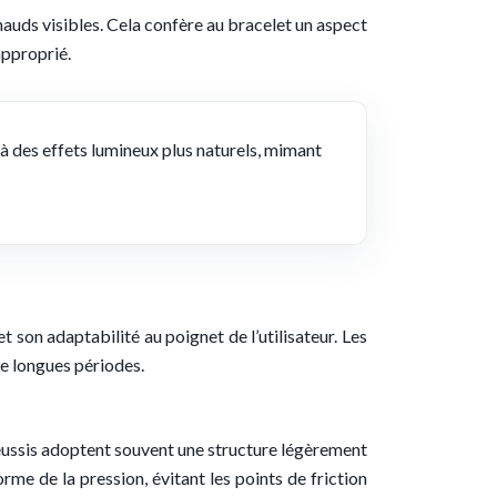
hauds visibles. Cela confère au bracelet un aspect
approprié.
t à des effets lumineux plus naturels, mimant
t son adaptabilité au poignet de l’utilisateur. Les
de longues périodes.
réussis adoptent souvent une structure légèrement
e de la pression, évitant les points de friction