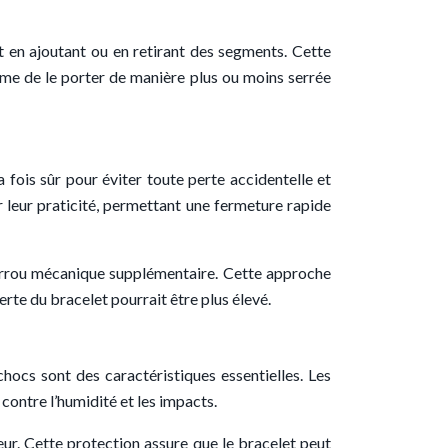
et en ajoutant ou en retirant des segments. Cette
même de le porter de manière plus ou moins serrée
a fois sûr pour éviter toute perte accidentelle et
r leur praticité, permettant une fermeture rapide
rrou mécanique supplémentaire. Cette approche
erte du bracelet pourrait être plus élevé.
x chocs sont des caractéristiques essentielles. Les
contre l’humidité et les impacts.
ur. Cette protection assure que le bracelet peut