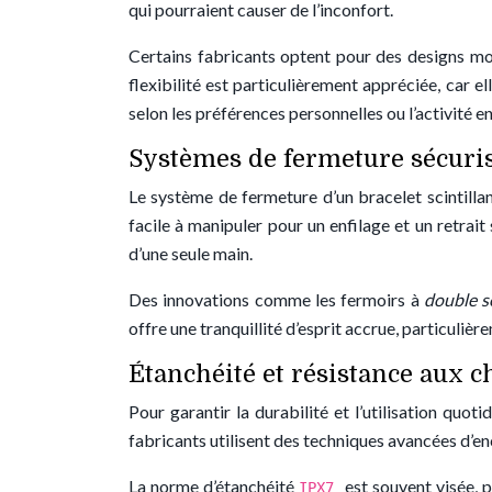
qui pourraient causer de l’inconfort.
Certains fabricants optent pour des designs modu
flexibilité est particulièrement appréciée, car 
selon les préférences personnelles ou l’activité en
Systèmes de fermeture sécuri
Le système de fermeture d’un bracelet scintillant
facile à manipuler pour un enfilage et un retrai
d’une seule main.
Des innovations comme les fermoirs à
double s
offre une tranquillité d’esprit accrue, particulièr
Étanchéité et résistance aux c
Pour garantir la durabilité et l’utilisation quoti
fabricants utilisent des techniques avancées d’e
La norme d’étanchéité
est souvent visée, 
IPX7