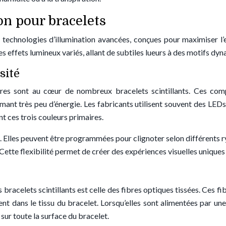
on pour bracelets
es technologies d’illumination avancées, conçues pour maximiser l
s effets lumineux variés, allant de subtiles lueurs à des motifs dy
sité
ures sont au cœur de nombreux bracelets scintillants. Ces com
mant très peu d’énergie. Les fabricants utilisent souvent des LE
t ces trois couleurs primaires.
. Elles peuvent être programmées pour clignoter selon différents 
ette flexibilité permet de créer des expériences visuelles uniques
 bracelets scintillants est celle des fibres optiques tissées. Ces fi
ent dans le tissu du bracelet. Lorsqu’elles sont alimentées par u
sur toute la surface du bracelet.