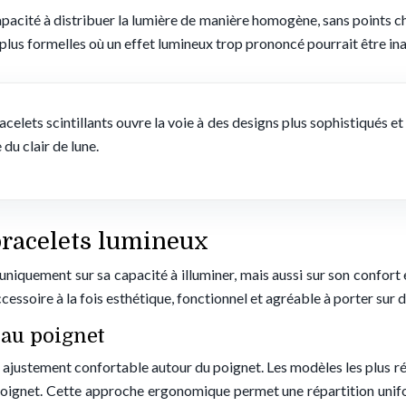
apacité à distribuer la lumière de manière homogène, sans points c
s plus formelles où un effet lumineux trop prononcé pourrait être in
racelets scintillants ouvre la voie à des designs plus sophistiqués e
 du clair de lune.
bracelets lumineux
uniquement sur sa capacité à illuminer, mais aussi sur son confort e
cessoire à la fois esthétique, fonctionnel et agréable à porter sur 
 au poignet
n ajustement confortable autour du poignet. Les modèles les plus 
oignet. Cette approche ergonomique permet une répartition uniform