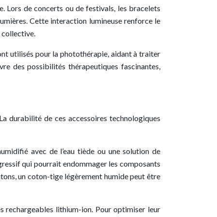
Lors de concerts ou de festivals, les bracelets
lumières. Cette interaction lumineuse renforce le
collective.
 utilisés pour la photothérapie, aidant à traiter
e des possibilités thérapeutiques fascinantes,
. La durabilité de ces accessoires technologiques
humidifié avec de l’eau tiède ou une solution de
 agressif qui pourrait endommager les composants
outons, un coton-tige légèrement humide peut être
es rechargeables lithium-ion. Pour optimiser leur