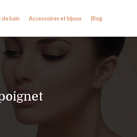
 de bain
Accessoires et bijoux
Blog
 poignet