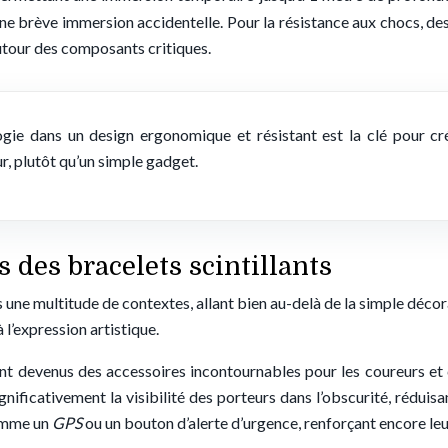
 à une brève immersion accidentelle. Pour la résistance aux chocs
utour des composants critiques.
ogie dans un design ergonomique et résistant est la clé pour cré
ur, plutôt qu’un simple gadget.
s des bracelets scintillants
s une multitude de contextes, allant bien au-delà de la simple décor
 l’expression artistique.
ont devenus des accessoires incontournables pour les coureurs et 
ificativement la visibilité des porteurs dans l’obscurité, réduisa
comme un
GPS
ou un bouton d’alerte d’urgence, renforçant encore leur