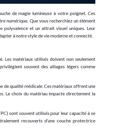
 touche de magie lumineuse à votre poignet. Ces
 l’ère numérique. Que vous recherchiez un élément
polyvalence et un attrait visuel uniques. Leur
dapter à notre style de vie moderne et connecté.
ité. Les matériaux utilisés doivent non seulement
 privilégient souvent des alliages légers comme
ne de qualité médicale. Ces matériaux offrent une
bles. Le choix du matériau impacte directement la
PC) sont souvent utilisés pour leur capacité à se
néralement recouverts d’une couche protectrice