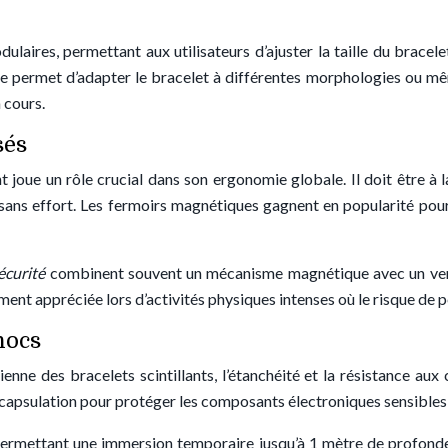
laires, permettant aux utilisateurs d’ajuster la taille du bracel
elle permet d’adapter le bracelet à différentes morphologies ou 
 cours.
sés
 joue un rôle crucial dans son ergonomie globale. Il doit être à l
t sans effort. Les fermoirs magnétiques gagnent en popularité pou
écurité
combinent souvent un mécanisme magnétique avec un ve
ement appréciée lors d’activités physiques intenses où le risque de p
hocs
dienne des bracelets scintillants, l’étanchéité et la résistance au
ncapsulation pour protéger les composants électroniques sensibles 
permettant une immersion temporaire jusqu’à 1 mètre de profonde