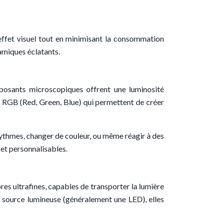
’effet visuel tout en minimisant la consommation
namiques éclatants.
posants microscopiques offrent une luminosité
Ds RGB (Red, Green, Blue) qui permettent de créer
rythmes, changer de couleur, ou même réagir à des
 et personnalisables.
bres ultrafines, capables de transporter la lumière
ne source lumineuse (généralement une LED), elles