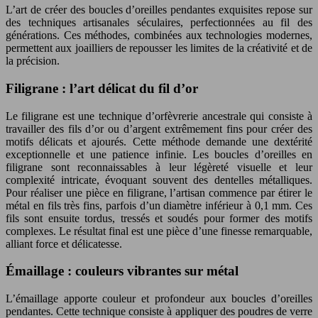
L’art de créer des boucles d’oreilles pendantes exquisites repose sur
des techniques artisanales séculaires, perfectionnées au fil des
générations. Ces méthodes, combinées aux technologies modernes,
permettent aux joailliers de repousser les limites de la créativité et de
la précision.
Filigrane : l’art délicat du fil d’or
Le filigrane est une technique d’orfèvrerie ancestrale qui consiste à
travailler des fils d’or ou d’argent extrêmement fins pour créer des
motifs délicats et ajourés. Cette méthode demande une dextérité
exceptionnelle et une patience infinie. Les boucles d’oreilles en
filigrane sont reconnaissables à leur légèreté visuelle et leur
complexité intricate, évoquant souvent des dentelles métalliques.
Pour réaliser une pièce en filigrane, l’artisan commence par étirer le
métal en fils très fins, parfois d’un diamètre inférieur à 0,1 mm. Ces
fils sont ensuite tordus, tressés et soudés pour former des motifs
complexes. Le résultat final est une pièce d’une finesse remarquable,
alliant force et délicatesse.
Émaillage : couleurs vibrantes sur métal
L’émaillage apporte couleur et profondeur aux boucles d’oreilles
pendantes. Cette technique consiste à appliquer des poudres de verre