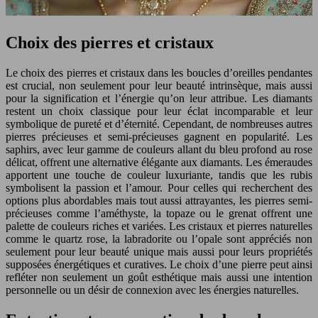
Choix des pierres et cristaux
Le choix des pierres et cristaux dans les boucles d’oreilles pendantes
est crucial, non seulement pour leur beauté intrinsèque, mais aussi
pour la signification et l’énergie qu’on leur attribue. Les diamants
restent un choix classique pour leur éclat incomparable et leur
symbolique de pureté et d’éternité. Cependant, de nombreuses autres
pierres précieuses et semi-précieuses gagnent en popularité. Les
saphirs, avec leur gamme de couleurs allant du bleu profond au rose
délicat, offrent une alternative élégante aux diamants. Les émeraudes
apportent une touche de couleur luxuriante, tandis que les rubis
symbolisent la passion et l’amour. Pour celles qui recherchent des
options plus abordables mais tout aussi attrayantes, les pierres semi-
précieuses comme l’améthyste, la topaze ou le grenat offrent une
palette de couleurs riches et variées. Les cristaux et pierres naturelles
comme le quartz rose, la labradorite ou l’opale sont appréciés non
seulement pour leur beauté unique mais aussi pour leurs propriétés
supposées énergétiques et curatives. Le choix d’une pierre peut ainsi
refléter non seulement un goût esthétique mais aussi une intention
personnelle ou un désir de connexion avec les énergies naturelles.