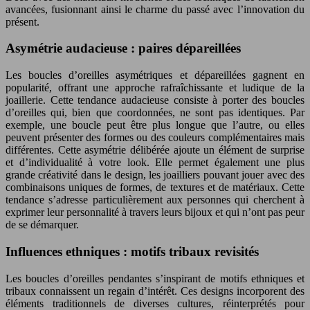
avancées, fusionnant ainsi le charme du passé avec l’innovation du
présent.
Asymétrie audacieuse : paires dépareillées
Les boucles d’oreilles asymétriques et dépareillées gagnent en
popularité, offrant une approche rafraîchissante et ludique de la
joaillerie. Cette tendance audacieuse consiste à porter des boucles
d’oreilles qui, bien que coordonnées, ne sont pas identiques. Par
exemple, une boucle peut être plus longue que l’autre, ou elles
peuvent présenter des formes ou des couleurs complémentaires mais
différentes. Cette asymétrie délibérée ajoute un élément de surprise
et d’individualité à votre look. Elle permet également une plus
grande créativité dans le design, les joailliers pouvant jouer avec des
combinaisons uniques de formes, de textures et de matériaux. Cette
tendance s’adresse particulièrement aux personnes qui cherchent à
exprimer leur personnalité à travers leurs bijoux et qui n’ont pas peur
de se démarquer.
Influences ethniques : motifs tribaux revisités
Les boucles d’oreilles pendantes s’inspirant de motifs ethniques et
tribaux connaissent un regain d’intérêt. Ces designs incorporent des
éléments traditionnels de diverses cultures, réinterprétés pour