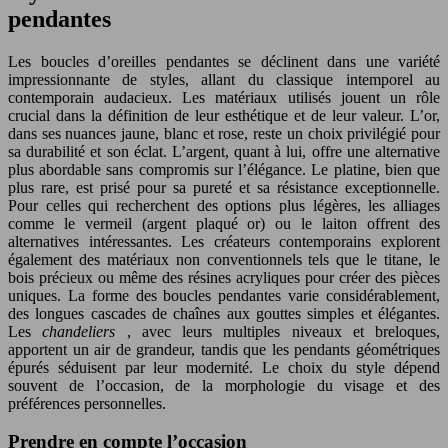
pendantes
Les boucles d’oreilles pendantes se déclinent dans une variété
impressionnante de styles, allant du classique intemporel au
contemporain audacieux. Les matériaux utilisés jouent un rôle
crucial dans la définition de leur esthétique et de leur valeur. L’or,
dans ses nuances jaune, blanc et rose, reste un choix privilégié pour
sa durabilité et son éclat. L’argent, quant à lui, offre une alternative
plus abordable sans compromis sur l’élégance. Le platine, bien que
plus rare, est prisé pour sa pureté et sa résistance exceptionnelle.
Pour celles qui recherchent des options plus légères, les alliages
comme le vermeil (argent plaqué or) ou le laiton offrent des
alternatives intéressantes. Les créateurs contemporains explorent
également des matériaux non conventionnels tels que le titane, le
bois précieux ou même des résines acryliques pour créer des pièces
uniques. La forme des boucles pendantes varie considérablement,
des longues cascades de chaînes aux gouttes simples et élégantes.
Les
chandeliers
, avec leurs multiples niveaux et breloques,
apportent un air de grandeur, tandis que les pendants géométriques
épurés séduisent par leur modernité. Le choix du style dépend
souvent de l’occasion, de la morphologie du visage et des
préférences personnelles.
Prendre en compte l’occasion