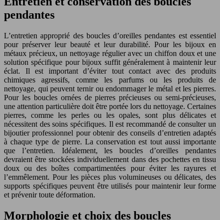
Entretien et conservation des boucles
pendantes
L’entretien approprié des boucles d’oreilles pendantes est essentiel
pour préserver leur beauté et leur durabilité. Pour les bijoux en
métaux précieux, un nettoyage régulier avec un chiffon doux et une
solution spécifique pour bijoux suffit généralement à maintenir leur
éclat. Il est important d’éviter tout contact avec des produits
chimiques agressifs, comme les parfums ou les produits de
nettoyage, qui peuvent ternir ou endommager le métal et les pierres.
Pour les boucles ornées de pierres précieuses ou semi-précieuses,
une attention particulière doit être portée lors du nettoyage. Certaines
pierres, comme les perles ou les opales, sont plus délicates et
nécessitent des soins spécifiques. Il est recommandé de consulter un
bijoutier professionnel pour obtenir des conseils d’entretien adaptés
à chaque type de pierre. La conservation est tout aussi importante
que l’entretien. Idéalement, les boucles d’oreilles pendantes
devraient être stockées individuellement dans des pochettes en tissu
doux ou des boîtes compartimentées pour éviter les rayures et
l’emmêlement. Pour les pièces plus volumineuses ou délicates, des
supports spécifiques peuvent être utilisés pour maintenir leur forme
et prévenir toute déformation.
Morphologie et choix des boucles