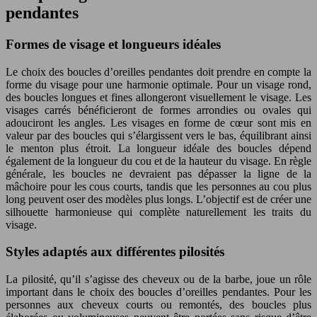
pendantes
Formes de visage et longueurs idéales
Le choix des boucles d’oreilles pendantes doit prendre en compte la
forme du visage pour une harmonie optimale. Pour un visage rond,
des boucles longues et fines allongeront visuellement le visage. Les
visages carrés bénéficieront de formes arrondies ou ovales qui
adouciront les angles. Les visages en forme de cœur sont mis en
valeur par des boucles qui s’élargissent vers le bas, équilibrant ainsi
le menton plus étroit. La longueur idéale des boucles dépend
également de la longueur du cou et de la hauteur du visage. En règle
générale, les boucles ne devraient pas dépasser la ligne de la
mâchoire pour les cous courts, tandis que les personnes au cou plus
long peuvent oser des modèles plus longs. L’objectif est de créer une
silhouette harmonieuse qui complète naturellement les traits du
visage.
Styles adaptés aux différentes pilosités
La pilosité, qu’il s’agisse des cheveux ou de la barbe, joue un rôle
important dans le choix des boucles d’oreilles pendantes. Pour les
personnes aux cheveux courts ou remontés, des boucles plus