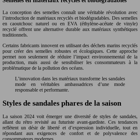
Semelles en matériaux recyclés et biodégradables
La conception des semelles connaît une véritable révolution avec
l’introduction de matériaux recyclés et biodégradables. Des semelles
en caoutchouc naturel ou en EVA (éthylène-acétate de vinyle)
recyclé offrent une alternative durable aux matériaux synthétiques
traditionnels.
Certains fabricants innovent en utilisant des déchets marins recyclés
pour créer des semelles robustes et écologiques. Cette approche
permet non seulement de réduire l’impact environnemental de la
production, mais aussi de sensibiliser les consommateurs à la
problématique de la pollution des océans.
L’innovation dans les matériaux transforme les sandales
mode en véritables ambassadrices d’une mode
responsable et performante.
Styles de sandales phares de la saison
La saison 2024 voit émerger une diversité de styles de sandales,
allant du rétro revisité au futuriste avant-gardiste. Ces tendances
reflètent un désir de liberté et d’expression individuelle, tout en
répondant aux exigences de confort et de polyvalence des
consommateurs modernes.