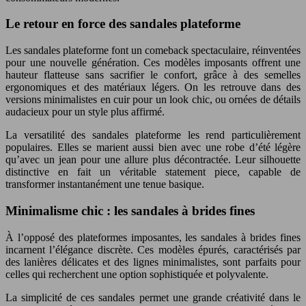
Le retour en force des sandales plateforme
Les sandales plateforme font un comeback spectaculaire, réinventées
pour une nouvelle génération. Ces modèles imposants offrent une
hauteur flatteuse sans sacrifier le confort, grâce à des semelles
ergonomiques et des matériaux légers. On les retrouve dans des
versions minimalistes en cuir pour un look chic, ou ornées de détails
audacieux pour un style plus affirmé.
La versatilité des sandales plateforme les rend particulièrement
populaires. Elles se marient aussi bien avec une robe d’été légère
qu’avec un jean pour une allure plus décontractée. Leur silhouette
distinctive en fait un véritable statement piece, capable de
transformer instantanément une tenue basique.
Minimalisme chic : les sandales à brides fines
À l’opposé des plateformes imposantes, les sandales à brides fines
incarnent l’élégance discrète. Ces modèles épurés, caractérisés par
des lanières délicates et des lignes minimalistes, sont parfaits pour
celles qui recherchent une option sophistiquée et polyvalente.
La simplicité de ces sandales permet une grande créativité dans le