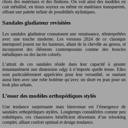
choix des matériaux et des finitions. On voit ainsi des modèles en
cuir métallisé, en tissus soyeux ou même en matériaux transparents,
offrant une palette infinie de possibilités stylistiques.
Sandales gladiateur revisitées
Les sandales gladiateur connaissent une renaissance, réinterprétées
avec une touche moderne. Les versions 2024 de ce classique
intemporel jouent sur les hauteurs, allant de la cheville au genou, et
incorporent des éléments contemporains comme des boucles
métalliques ou des lacets colorés.
L’attrait de ces sandales réside dans leur capacité à ajouter
instantanément une dimension
edgy
à n’importe quelle tenue. Elles
sont particulièrement appréciées pour leur versatilité, se mariant
aussi bien avec une robe bohème qu’avec un short en jean pour un
look plus urbain.
L’essor des modèles orthopédiques stylés
Une tendance surprenante mais bienvenue est l’émergence de
sandales orthopédiques stylées. Longtemps considérées comme peu
esthétiques, ces chaussures bénéficient désormais d’un relooking
complet, alliant confort optimal et design tendance.