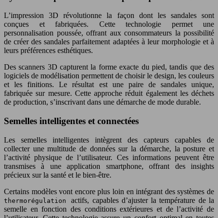
L’impression 3D révolutionne la façon dont les sandales sont
conçues et fabriquées. Cette technologie permet une
personnalisation poussée, offrant aux consommateurs la possibilité
de créer des sandales parfaitement adaptées à leur morphologie et à
leurs préférences esthétiques.
Des scanners 3D capturent la forme exacte du pied, tandis que des
logiciels de modélisation permettent de choisir le design, les couleurs
et les finitions. Le résultat est une paire de sandales unique,
fabriquée sur mesure. Cette approche réduit également les déchets
de production, s’inscrivant dans une démarche de mode durable.
Semelles intelligentes et connectées
Les semelles intelligentes intègrent des capteurs capables de
collecter une multitude de données sur la démarche, la posture et
l’activité physique de l’utilisateur. Ces informations peuvent être
transmises à une application smartphone, offrant des insights
précieux sur la santé et le bien-être.
Certains modèles vont encore plus loin en intégrant des systèmes de
actifs, capables d’ajuster la température de la
thermorégulation
semelle en fonction des conditions extérieures et de l’activité de
l’utilisateur. Cette technologie assure un confort optimal en toutes