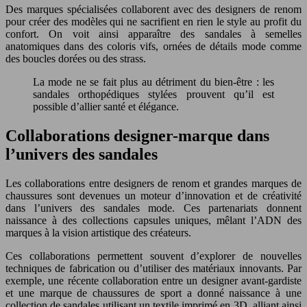
Des marques spécialisées collaborent avec des designers de renom
pour créer des modèles qui ne sacrifient en rien le style au profit du
confort. On voit ainsi apparaître des sandales à semelles
anatomiques dans des coloris vifs, ornées de détails mode comme
des boucles dorées ou des strass.
La mode ne se fait plus au détriment du bien-être : les
sandales orthopédiques stylées prouvent qu’il est
possible d’allier santé et élégance.
Collaborations designer-marque dans
l’univers des sandales
Les collaborations entre designers de renom et grandes marques de
chaussures sont devenues un moteur d’innovation et de créativité
dans l’univers des sandales mode. Ces partenariats donnent
naissance à des collections capsules uniques, mêlant l’ADN des
marques à la vision artistique des créateurs.
Ces collaborations permettent souvent d’explorer de nouvelles
techniques de fabrication ou d’utiliser des matériaux innovants. Par
exemple, une récente collaboration entre un designer avant-gardiste
et une marque de chaussures de sport a donné naissance à une
collection de sandales utilisant un textile imprimé en 3D, alliant ainsi