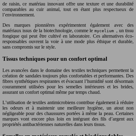
de raisin, ce matériau innovant offre une texture et une durabilité
comparables au cuir animal, tout en étant plus respectueux de
l’environnement.
Des marques pionnières expérimentent également avec des
matériaux issus de la biotechnologie, comme le
, un tissu
mycelium
fongique qui peut être cultivé en laboratoire. Ces alternatives éco-
responsables ouvrent la voie à une mode plus éthique et durable,
sans compromis sur le style.
Tissus techniques pour un confort optimal
Les avancées dans le domaine des textiles techniques permettent la
création de sandales toujours plus confortables et performantes. Des
fibres synthétiques respirantes et évacuant l’humidité sont désormais
couramment utilisées pour les semelles intérieures et les brides,
assurant un confort optimal même par temps chaud.
L’utilisation de textiles antimicrobiens contribue également à réduire
les odeurs et à maintenir une meilleure hygiène, un atout non
négligeable pour des chaussures portées à même la peau. Certaines
marques vont encore plus loin en intégrant des fils d’argent aux
propriétés antibactériennes naturelles dans leurs tissus.