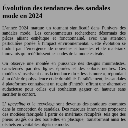
Évolution des tendances des sandales
mode en 2024
L’année 2024 marque un tournant significatif dans l’univers des
sandales mode. Les consommateurs recherchent désormais des
pièces alliant esthétique et fonctionnalité, avec une attention
particulière portée à l’impact environnemental. Cette évolution se
traduit par l’émergence de nouvelles silhouettes et de matériaux
innovants qui redéfinissent les codes de la mode estivale.
On observe une montée en puissance des designs minimalistes,
caractérisés par des lignes épurées et des coloris neutres. Ces
modèles s’inscrivent dans la tendance du « less is more », répondant
à un désir de polyvalence et de durabilité. Parallèlement, les sandales
à plateformes connaissent un regain d’intérêt, offrant une alternative
audacieuse pour celles qui souhaitent gagner en hauteur sans
sacrifier le confort.
L’
upcycling
et le recyclage sont devenus des pratiques courantes
dans la conception de sandales. Des marques innovantes proposent
des modèles fabriqués à partir de matériaux récupérés, tels que des
pneus usagés ou des bouteilles en plastique, transformant ainsi les
déchets en véritables objets de mode.