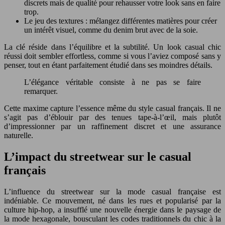
discrets mais de qualité pour rehausser votre look sans en faire
trop.
Le jeu des textures : mélangez différentes matières pour créer
un intérêt visuel, comme du denim brut avec de la soie.
La clé réside dans l’équilibre et la subtilité. Un look casual chic
réussi doit sembler effortless, comme si vous l’aviez composé sans y
penser, tout en étant parfaitement étudié dans ses moindres détails.
L’élégance véritable consiste à ne pas se faire
remarquer.
Cette maxime capture l’essence même du style casual français. Il ne
s’agit pas d’éblouir par des tenues tape-à-l’œil, mais plutôt
d’impressionner par un raffinement discret et une assurance
naturelle.
L’impact du streetwear sur le casual
français
L’influence du streetwear sur la mode casual française est
indéniable. Ce mouvement, né dans les rues et popularisé par la
culture hip-hop, a insufflé une nouvelle énergie dans le paysage de
la mode hexagonale, bousculant les codes traditionnels du chic à la