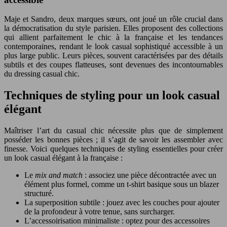
Maje et Sandro, deux marques sœurs, ont joué un rôle crucial dans
la démocratisation du style parisien. Elles proposent des collections
qui allient parfaitement le chic à la française et les tendances
contemporaines, rendant le look casual sophistiqué accessible à un
plus large public. Leurs pièces, souvent caractérisées par des détails
subtils et des coupes flatteuses, sont devenues des incontournables
du dressing casual chic.
Techniques de styling pour un look casual
élégant
Maîtriser l’art du casual chic nécessite plus que de simplement
posséder les bonnes pièces ; il s’agit de savoir les assembler avec
finesse. Voici quelques techniques de styling essentielles pour créer
un look casual élégant à la française :
Le
mix and match
: associez une pièce décontractée avec un
élément plus formel, comme un t-shirt basique sous un blazer
structuré.
La superposition subtile : jouez avec les couches pour ajouter
de la profondeur à votre tenue, sans surcharger.
L’accessoirisation minimaliste : optez pour des accessoires