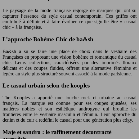
Le paysage de la mode française regorge de marques qui ont su
capturer l’essence du style casual contemporain. Ces griffes ont
contribué à définir et à faire évoluer ce que signifie être « casual
chic » à la française.
L’approche Bohème-Chic de ba&sh
Ba&sh a su se faire une place de choix dans le vestiaire des
Françaises en proposant une vision bohème et romantique du casual
chic. Leurs collections, caractérisées par des imprimés floraux
délicats et des coupes fluides, offrent une alternative féminine et
légère au style plus structuré souvent associé à la mode parisienne.
Le casual urbain selon the kooples
The Kooples a apporté une touche rock et urbaine au casual
français. La marque est connue pour ses coupes ajustées, ses
matières nobles et son esthétique androgyne qui brouille les
frontières entre le vestiaire masculin et féminin. Leur approche du
denim et du cuir a redéfini le casual pour une génération plus edgy.
Maje et sandro : le raffinement décontracté
accessible