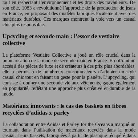
tout en respectant l’environnement et les droits des travailleurs. De
son côté, 1083 a révolutionné l’approche de la production de jeans
en France, en proposant des modèles fabriqués localement avec des
matériaux durables. Ces marques montrent la voie vers un casual
chic plus responsable.
Upcycling et seconde main : l’essor de vestiaire
collective
La plateforme Vestiaire Collective a joué un rôle crucial dans la
popularisation de la mode de seconde main en France. En offrant un
accès à des pièces de luxe et de créateurs à des prix plus abordables,
elle a permis à de nombreux consommateurs d’adopter un style
casual chic tout en faisant un geste pour la planète. L’upcycling, qui
consiste à donner une seconde vie aux vêtements, gagne également
en popularité, reflétant une approche plus créative et durable de la
mode.
Matériaux innovants : le cas des baskets en fibres
recyclées d’adidas x parley
La collaboration entre Adidas et Parley for the Oceans a marqué un
tournant dans l’utilisation de matériaux recyclés dans la mode
casual. Leurs baskets, fabriquées à partir de plastique récupéré dans