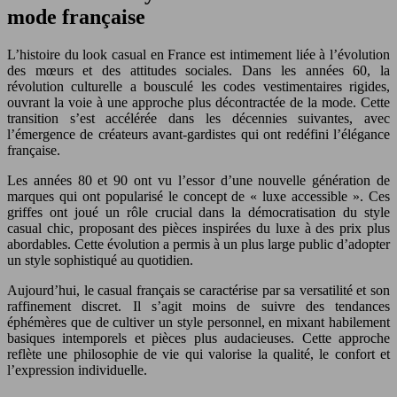
mode française
L’histoire du look casual en France est intimement liée à l’évolution
des mœurs et des attitudes sociales. Dans les années 60, la
révolution culturelle a bousculé les codes vestimentaires rigides,
ouvrant la voie à une approche plus décontractée de la mode. Cette
transition s’est accélérée dans les décennies suivantes, avec
l’émergence de créateurs avant-gardistes qui ont redéfini l’élégance
française.
Les années 80 et 90 ont vu l’essor d’une nouvelle génération de
marques qui ont popularisé le concept de « luxe accessible ». Ces
griffes ont joué un rôle crucial dans la démocratisation du style
casual chic, proposant des pièces inspirées du luxe à des prix plus
abordables. Cette évolution a permis à un plus large public d’adopter
un style sophistiqué au quotidien.
Aujourd’hui, le casual français se caractérise par sa versatilité et son
raffinement discret. Il s’agit moins de suivre des tendances
éphémères que de cultiver un style personnel, en mixant habilement
basiques intemporels et pièces plus audacieuses. Cette approche
reflète une philosophie de vie qui valorise la qualité, le confort et
l’expression individuelle.