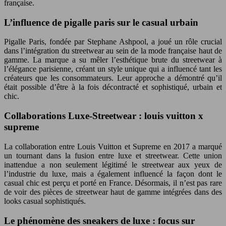
française.
L’influence de pigalle paris sur le casual urbain
Pigalle Paris, fondée par Stephane Ashpool, a joué un rôle crucial
dans l’intégration du streetwear au sein de la mode française haut de
gamme. La marque a su mêler l’esthétique brute du streetwear à
l’élégance parisienne, créant un style unique qui a influencé tant les
créateurs que les consommateurs. Leur approche a démontré qu’il
était possible d’être à la fois décontracté et sophistiqué, urbain et
chic.
Collaborations Luxe-Streetwear : louis vuitton x
supreme
La collaboration entre Louis Vuitton et Supreme en 2017 a marqué
un tournant dans la fusion entre luxe et streetwear. Cette union
inattendue a non seulement légitimé le streetwear aux yeux de
l’industrie du luxe, mais a également influencé la façon dont le
casual chic est perçu et porté en France. Désormais, il n’est pas rare
de voir des pièces de streetwear haut de gamme intégrées dans des
looks casual sophistiqués.
Le phénomène des sneakers de luxe : focus sur