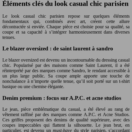
Éléments clés du look casual chic parisien
Le look casual chic parisien repose sur quelques éléments
fondamentaux qui, combinés avec art, créent cette allure
décontractée si enviée. Chaque pièce est choisie pour sa qualité, sa
coupe et sa capacité à s’intégrer harmonieusement dans diverses
tenues.
Le blazer oversized : de saint laurent à sandro
Le blazer oversized est devenu un incontournable du dressing casual
chic. Popularisé par des maisons comme Saint Laurent, il a été
réinterprété par des marques comme Sandro, le rendant accessible à
un plus large public. Sa coupe ample apporte une touche de
nonchalance à n’importe quelle tenue, qu’il soit porté sur un t-shirt
basique ou une chemise élégante.
Denim premium : focus sur A.P.C. et acne studios
Le jean, pièce emblématique du casual, a été élevé au rang de
vêtement raffiné par des marques comme A.P.C. et Acne Studios.
Ces griffes proposent des denims de qualité supérieure, avec des
coupes impeccables qui flattent la silhouette. Le jean brut, en
particulier, est devenu un
must-have
du style parisien, s’accordant