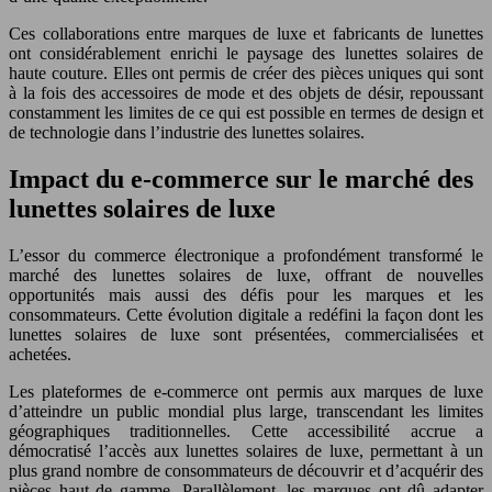
Ces collaborations entre marques de luxe et fabricants de lunettes
ont considérablement enrichi le paysage des lunettes solaires de
haute couture. Elles ont permis de créer des pièces uniques qui sont
à la fois des accessoires de mode et des objets de désir, repoussant
constamment les limites de ce qui est possible en termes de design et
de technologie dans l’industrie des lunettes solaires.
Impact du e-commerce sur le marché des
lunettes solaires de luxe
L’essor du commerce électronique a profondément transformé le
marché des lunettes solaires de luxe, offrant de nouvelles
opportunités mais aussi des défis pour les marques et les
consommateurs. Cette évolution digitale a redéfini la façon dont les
lunettes solaires de luxe sont présentées, commercialisées et
achetées.
Les plateformes de e-commerce ont permis aux marques de luxe
d’atteindre un public mondial plus large, transcendant les limites
géographiques traditionnelles. Cette accessibilité accrue a
démocratisé l’accès aux lunettes solaires de luxe, permettant à un
plus grand nombre de consommateurs de découvrir et d’acquérir des
pièces haut de gamme. Parallèlement, les marques ont dû adapter