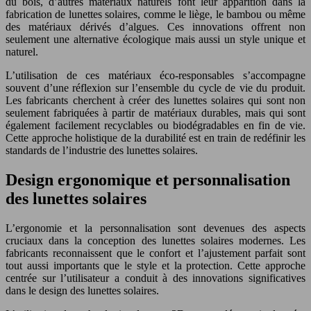
du bois, d’autres matériaux naturels font leur apparition dans la
fabrication de lunettes solaires, comme le liège, le bambou ou même
des matériaux dérivés d’algues. Ces innovations offrent non
seulement une alternative écologique mais aussi un style unique et
naturel.
L’utilisation de ces matériaux éco-responsables s’accompagne
souvent d’une réflexion sur l’ensemble du cycle de vie du produit.
Les fabricants cherchent à créer des lunettes solaires qui sont non
seulement fabriquées à partir de matériaux durables, mais qui sont
également facilement recyclables ou biodégradables en fin de vie.
Cette approche holistique de la durabilité est en train de redéfinir les
standards de l’industrie des lunettes solaires.
Design ergonomique et personnalisation
des lunettes solaires
L’ergonomie et la personnalisation sont devenues des aspects
cruciaux dans la conception des lunettes solaires modernes. Les
fabricants reconnaissent que le confort et l’ajustement parfait sont
tout aussi importants que le style et la protection. Cette approche
centrée sur l’utilisateur a conduit à des innovations significatives
dans le design des lunettes solaires.