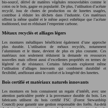
bio-sourcé, dérivé de matières végétales renouvelables comme le
coton ou le bois, gagne en popularité. De plus, l’utilisation d’acétate
recyclé, issu de chutes de production ou de lunettes usagées,
contribue à réduire les déchets dans l’industrie. Ces matériaux
offrent la même qualité et le même aspect esthétique que l’acétate
traditionnel, tout en réduisant l’empreinte carbone.
Métaux recyclés et alliages légers
Les montures métalliques bénéficient également d’une approche
plus durable. L’utilisation de métaux recyclés, notamment
l’aluminium et le titane, devient de plus en plus courante. Ces
matériaux non seulement réduisent la demande en ressources
nouvelles mais offrent aussi d’excellentes propriétés en termes de
légèreté et de résistance. Certains fabricants explorent même
l’utilisation d’alliages innovants qui combinent durabilité et
flexibilité, améliorant ainsi le confort et la longévité des lunettes.
Bois certifié et matériaux naturels innovants
Les montures en bois connaissent un regain d’intérêt, avec une
attention particulière portée à la provenance durable du bois. Les
fabricants utilisent du bois certifié FSC (Forest Stewardship
Council) pour garantir une gestion responsable des forêts. Au-delà