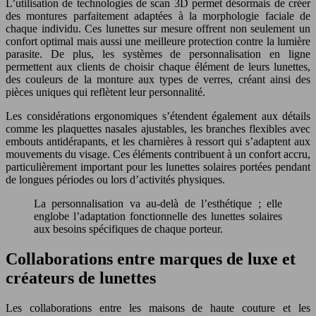
L’utilisation de technologies de scan 3D permet désormais de créer
des montures parfaitement adaptées à la morphologie faciale de
chaque individu. Ces lunettes sur mesure offrent non seulement un
confort optimal mais aussi une meilleure protection contre la lumière
parasite. De plus, les systèmes de personnalisation en ligne
permettent aux clients de choisir chaque élément de leurs lunettes,
des couleurs de la monture aux types de verres, créant ainsi des
pièces uniques qui reflètent leur personnalité.
Les considérations ergonomiques s’étendent également aux détails
comme les plaquettes nasales ajustables, les branches flexibles avec
embouts antidérapants, et les charnières à ressort qui s’adaptent aux
mouvements du visage. Ces éléments contribuent à un confort accru,
particulièrement important pour les lunettes solaires portées pendant
de longues périodes ou lors d’activités physiques.
La personnalisation va au-delà de l’esthétique ; elle
englobe l’adaptation fonctionnelle des lunettes solaires
aux besoins spécifiques de chaque porteur.
Collaborations entre marques de luxe et
créateurs de lunettes
Les collaborations entre les maisons de haute couture et les