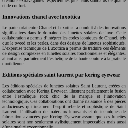
créations extravagantes respectent les plus hauts standards de qualité
et de confort.
Innovations chanel avec luxottica
Le partenariat entre Chanel et Luxottica a conduit à des innovations
significatives dans le domaine des lunettes solaires de luxe. Cette
collaboration a permis d’intégrer les codes iconiques de Chanel, tels
que le tweed et les perles, dans des designs de lunettes sophistiqués.
L’expertise technique de Luxottica a permis de traduire ces éléments
de design complexes en lunettes solaires fonctionnelles et élégantes,
alliant ainsi parfaitement l’esthétique de la haute couture à la praticité
quotidienne.
Éditions spéciales saint laurent par kering eyewear
Les éditions spéciales de lunettes solaires Saint Laurent, créées en
collaboration avec Kering Eyewear, illustrent parfaitement la fusion
entre l’esthétique rock chic de la marque et l’innovation
technologique. Ces collaborations ont donné naissance à des pièces
audacieuses qui incarnent l’esprit rebelle et sophistiqué de Saint
Laurent. L’utilisation de matériaux innovants et de techniques de
fabrication avancées par Kering Eyewear assure que ces lunettes
solaires sont non seulement stylistiquement impeccables mais aussi
d’une qualité exceptionnelle.