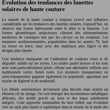
Évolution des tendances des lunettes
solaires de haute couture
Le monde de la haute couture a toujours exercé une influence
considérable sur les tendances des lunettes solaires. Aujourd’hui, on
observe une fusion intéressante entre le rétro et le futuriste. Les
formes géométriques audacieuses côtoient des réinterprétations
modernes de classiques tels que les
cat-eye
ou les aviateurs. Les
montures surdimensionnées, popularisées dans les années 70, font
un retour en force, mais avec des matériaux plus légers et des
designs plus épurés.
Une tendance marquante est l’utilisation de couleurs vives et de
dégradés subtils sur les verres. Les teintes pastel douces et les tons
terre sont particulièrement prisés, offrant une alternative raffinée aux
traditionnels verres fumés noirs. Les montures transparentes ou
semi-transparentes gagnent également en popularité, apportant une
touche de légèreté et de modernité.
Les détails ornementaux deviennent plus discrets mais restent un
élément clé du design. On voit émerger des incrustations métalliques
délicates, des motifs gravés au laser et des logos subtilement
intégrés. Cette approche minimaliste du luxe reflète une évolution
vers un style plus épuré et sophistiqué dans le monde de la mode des