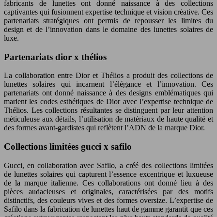
fabricants de lunettes ont donné naissance à des collections
captivantes qui fusionnent expertise technique et vision créative. Ces
partenariats stratégiques ont permis de repousser les limites du
design et de l’innovation dans le domaine des lunettes solaires de
luxe.
Partenariats dior x thélios
La collaboration entre Dior et Thélios a produit des collections de
lunettes solaires qui incarnent l’élégance et l’innovation. Ces
partenariats ont donné naissance à des designs emblématiques qui
marient les codes esthétiques de Dior avec l’expertise technique de
Thélios. Les collections résultantes se distinguent par leur attention
méticuleuse aux détails, l’utilisation de matériaux de haute qualité et
des formes avant-gardistes qui reflètent l’ADN de la marque Dior.
Collections limitées gucci x safilo
Gucci, en collaboration avec Safilo, a créé des collections limitées
de lunettes solaires qui capturent l’essence excentrique et luxueuse
de la marque italienne. Ces collaborations ont donné lieu à des
pièces audacieuses et originales, caractérisées par des motifs
distinctifs, des couleurs vives et des formes oversize. L’expertise de
Safilo dans la fabrication de lunettes haut de gamme garantit que ces