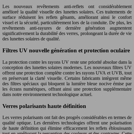
Les nouveaux revêtements anti-reflets ont considérablement
amélioré la qualité visuelle des lunettes solaires. Ces traitements de
surface réduisent les reflets gênants, améliorant ainsi le confort
visuel et la sécurité, particulièrement lors de la conduite. De plus, les
revêtements anti-rayures de dernière génération augmentent
significativement la durabilité des verres, prolongeant la durée de vie
des lunettes solaires de qualité.
Filtres UV nouvelle génération et protection oculaire
La protection contre les rayons UV reste une priorité absolue dans la
conception des lunettes solaires modernes. Les nouveaux filtres UV
offrent une protection complète contre les rayons UVA et UVB, tout
en préservant la clarté visuelle. Certains fabricants intègrent même
des filtres spéciaux qui bloquent la lumière bleue nocive émise par
les écrans numériques, offrant ainsi une protection supplémentaire
dans notre environnement technologique actuel.
Verres polarisants haute définition
Les verres polarisants ont fait des progrès considérables en termes de
qualité optique. Les dernières technologies offrent une polarisation
de haute définition qui élimine efficacement les reflets éblouissants
tout en améliorant la perception des couleurs et des contrastes. Cette