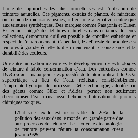
L’une des approches les plus prometteuses est l’utilisation de
teintures naturelles. Ces pigments, extraits de plantes, de minéraux
ou même de micro-organismes, offrent une alternative écologique
aux teintures synthétiques. Des marques comme Patagonia et Eileen
Fisher ont intégré des teintures naturelles dans certaines de leurs
collections, démontrant qu’il est possible de concilier esthétique et
respect de l’environnement. Cependant, le défi reste de produire ces
teintures à grande échelle tout en maintenant la consistance et la
durabilité des couleurs.
Une autre innovation majeure est le développement de technologies
de teinture à faible consommation d’eau. Des entreprises comme
DyeCoo ont mis au point des procédés de teinture utilisant du CO2
supercritique au lieu de l’eau, réduisant considérablement
l’empreinte hydrique du processus. Cette technologie, adoptée par
des géants comme Nike et Adidas, permet non seulement
d’économiser l’eau mais aussi d’éliminer l’utilisation de produits
chimiques toxiques.
L’industrie textile est responsable de 20% de la
pollution des eaux dans le monde, en grande partie due
aux processus de teinture. Les nouvelles technologies
de teinture peuvent réduire la consommation d’eau
jusqu’à 95%.