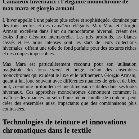
Camaïeux hivernaux : l’élégance monochrome de
max mara et giorgio armani
L’hiver appelle à une palette plus sobre et sophistiquée, dominée par
des tons neutres et des camaïeux élégants. Max Mara et Giorgio
Armani excellent dans l’art du monochrome hivernal, créant des
looks d’une élégance intemporelle. Les gris profonds, les blancs
cassés et les noirs intenses sont les stars de leurs collections
hivernales, offrant une toile de fond parfaite pour des textures riches
et des coupes impeccables.
Max Mara est particulièrement reconnu pour son utilisation
magistrale des tons
camel
et beige, créant des ensembles
monochromes qui exudent le luxe et le raffinement. Giorgio Armani,
quant à lui, joue souvent avec différentes nuances de gris et de bleu
nuit, créant une profondeur et une dimension subtiles dans ses looks
hivernaux. Ces approches monochromes démontrent comment la
maîtrise des nuances au sein d’une même famille de couleurs peut
créer des ensembles aussi impactants que des combinaisons plus
contrastées.
Technologies de teinture et innovations
chromatiques dans le textile