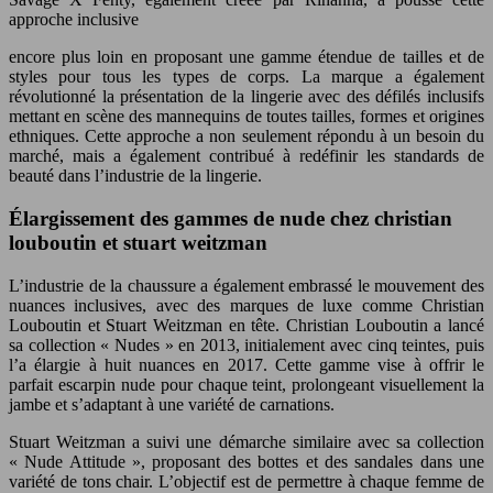
approche inclusive
encore plus loin en proposant une gamme étendue de tailles et de
styles pour tous les types de corps. La marque a également
révolutionné la présentation de la lingerie avec des défilés inclusifs
mettant en scène des mannequins de toutes tailles, formes et origines
ethniques. Cette approche a non seulement répondu à un besoin du
marché, mais a également contribué à redéfinir les standards de
beauté dans l’industrie de la lingerie.
Élargissement des gammes de nude chez christian
louboutin et stuart weitzman
L’industrie de la chaussure a également embrassé le mouvement des
nuances inclusives, avec des marques de luxe comme Christian
Louboutin et Stuart Weitzman en tête. Christian Louboutin a lancé
sa collection « Nudes » en 2013, initialement avec cinq teintes, puis
l’a élargie à huit nuances en 2017. Cette gamme vise à offrir le
parfait escarpin nude pour chaque teint, prolongeant visuellement la
jambe et s’adaptant à une variété de carnations.
Stuart Weitzman a suivi une démarche similaire avec sa collection
« Nude Attitude », proposant des bottes et des sandales dans une
variété de tons chair. L’objectif est de permettre à chaque femme de