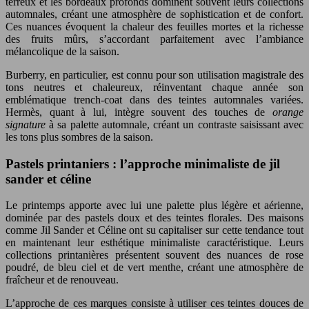
terreux et les bordeaux profonds dominent souvent leurs collections
automnales, créant une atmosphère de sophistication et de confort.
Ces nuances évoquent la chaleur des feuilles mortes et la richesse
des fruits mûrs, s’accordant parfaitement avec l’ambiance
mélancolique de la saison.
Burberry, en particulier, est connu pour son utilisation magistrale des
tons neutres et chaleureux, réinventant chaque année son
emblématique trench-coat dans des teintes automnales variées.
Hermès, quant à lui, intègre souvent des touches de
orange
signature
à sa palette automnale, créant un contraste saisissant avec
les tons plus sombres de la saison.
Pastels printaniers : l’approche minimaliste de jil
sander et céline
Le printemps apporte avec lui une palette plus légère et aérienne,
dominée par des pastels doux et des teintes florales. Des maisons
comme Jil Sander et Céline ont su capitaliser sur cette tendance tout
en maintenant leur esthétique minimaliste caractéristique. Leurs
collections printanières présentent souvent des nuances de rose
poudré, de bleu ciel et de vert menthe, créant une atmosphère de
fraîcheur et de renouveau.
L’approche de ces marques consiste à utiliser ces teintes douces de