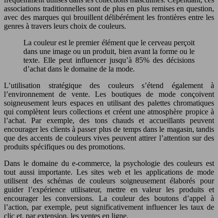
associations traditionnelles sont de plus en plus remises en question,
avec des marques qui brouillent délibérément les frontières entre les
genres à travers leurs choix de couleurs.
La couleur est le premier élément que le cerveau perçoit
dans une image ou un produit, bien avant la forme ou le
texte. Elle peut influencer jusqu’à 85% des décisions
d’achat dans le domaine de la mode.
L’utilisation stratégique des couleurs s’étend également à
l’environnement de vente. Les boutiques de mode conçoivent
soigneusement leurs espaces en utilisant des palettes chromatiques
qui complètent leurs collections et créent une atmosphère propice à
l’achat. Par exemple, des tons chauds et accueillants peuvent
encourager les clients à passer plus de temps dans le magasin, tandis
que des accents de couleurs vives peuvent attirer l’attention sur des
produits spécifiques ou des promotions.
Dans le domaine du e-commerce, la psychologie des couleurs est
tout aussi importante. Les sites web et les applications de mode
utilisent des schémas de couleurs soigneusement élaborés pour
guider l’expérience utilisateur, mettre en valeur les produits et
encourager les conversions. La couleur des boutons d’appel à
l’action, par exemple, peut significativement influencer les taux de
clic et, par extension, les ventes en ligne.