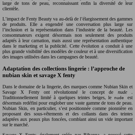
large de tons de peau, reconnaissant enfin la diversité de leur
clientèle.
L’impact de Fenty Beauty va au-delà de l’élargissement des gammes
de produits. Elle a engendré une conversation plus large sur
l’inclusion et la représentation dans l’industrie de la beauté. Les
consommateurs exigent désormais non seulement des produits
adaptés à leur carnation, mais aussi une représentation authentique
dans le marketing et la publicité. Cette évolution a conduit à une
plus grande visibilité des modèles de couleur et à une diversification
des images utilisées dans les campagnes de beauté.
Adaptation des collections lingerie : l’approche de
nubian skin et savage X fenty
Dans le domaine de la lingerie, des marques comme Nubian Skin et
Savage X Fenty ont révolutionné le concept de
nude
.
Traditionnellement limité à quelques teintes beiges, le
est
nude
désormais redéfini pour englober une vaste gamme de tons de peau.
Nubian Skin, en particulier, s’est positionnée comme pionnière en
proposant des sous-vêtements et des collants dans des teintes
adaptées aux peaux plus foncées, comblant ainsi un vide important
sur le marché.
Savage X Fenty, également créée par Rihanna, a poussé cette