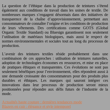
La question de l’éthique dans la production de teintures s’étend
également aux conditions de travail dans les usines de textile. De
nombreuses marques s’engagent désormais dans des initiatives de
transparence de la chaîne d’approvisionnement, permettant aux
consommateurs de connaître l’origine et les conditions de production
de leurs vêtements. Des certifications comme GOTS (Global
Organic Textile Standard) ou Bluesign garantissent non seulement
l’utilisation de matériaux biologiques, mais aussi le respect de
normes environnementales et sociales tout au long du processus de
production.
L’avenir des teintures textiles réside probablement dans une
combinaison de ces approches : utilisation de teintures naturelles,
adoption de technologies économes en ressources, et mise en place
de pratiques éthiques et transparentes. Ces évolutions ne sont pas
seulement bénéfiques pour l’environnement, elles répondent aussi à
une demande croissante des consommateurs pour des produits plus
durables et éthiques. Les marques qui sauront intégrer ces
innovations dans leur processus de production seront mieux
positionnées pour répondre aux défis futurs de l’industrie de la
mode.
Actualités haute couture : dernières tendances mode
Blazers en cuir : élégance et style intemporel