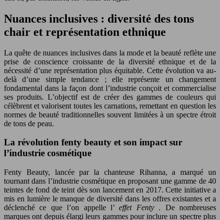
Nuances inclusives : diversité des tons
chair et représentation ethnique
La quête de nuances inclusives dans la mode et la beauté reflète une
prise de conscience croissante de la diversité ethnique et de la
nécessité d’une représentation plus équitable. Cette évolution va au-
delà d’une simple tendance ; elle représente un changement
fondamental dans la façon dont l’industrie conçoit et commercialise
ses produits. L’objectif est de créer des gammes de couleurs qui
célèbrent et valorisent toutes les carnations, remettant en question les
normes de beauté traditionnelles souvent limitées à un spectre étroit
de tons de peau.
La révolution fenty beauty et son impact sur
l’industrie cosmétique
Fenty Beauty, lancée par la chanteuse Rihanna, a marqué un
tournant dans l’industrie cosmétique en proposant une gamme de 40
teintes de fond de teint dès son lancement en 2017. Cette initiative a
mis en lumière le manque de diversité dans les offres existantes et a
déclenché ce que l’on appelle l’
effet Fenty
. De nombreuses
marques ont depuis élargi leurs gammes pour inclure un spectre plus