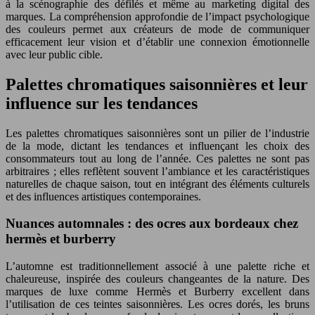
à la scénographie des défilés et même au marketing digital des
marques. La compréhension approfondie de l’impact psychologique
des couleurs permet aux créateurs de mode de communiquer
efficacement leur vision et d’établir une connexion émotionnelle
avec leur public cible.
Palettes chromatiques saisonnières et leur
influence sur les tendances
Les palettes chromatiques saisonnières sont un pilier de l’industrie
de la mode, dictant les tendances et influençant les choix des
consommateurs tout au long de l’année. Ces palettes ne sont pas
arbitraires ; elles reflètent souvent l’ambiance et les caractéristiques
naturelles de chaque saison, tout en intégrant des éléments culturels
et des influences artistiques contemporaines.
Nuances automnales : des ocres aux bordeaux chez
hermès et burberry
L’automne est traditionnellement associé à une palette riche et
chaleureuse, inspirée des couleurs changeantes de la nature. Des
marques de luxe comme Hermès et Burberry excellent dans
l’utilisation de ces teintes saisonnières. Les ocres dorés, les bruns