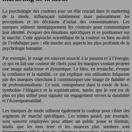
La psychologie des couleurs joue un rôle crucial dans le marketing
de la mode, influençant subtilement mais puissamment les
perceptions et les décisions d’achat des consommateurs. Les
marques utilisent stratégiquement les couleurs pour communiquer
leur identité, évoquer des émotions spécifiques et se positionner sur
le marché. Cette approche scientifique de la couleur va bien au-delà
de l’esthétique pure ; elle touche aux aspects les plus profonds de la
psychologie humaine.
Par exemple, le rouge est souvent associé à la passion et à l’énergie,
ce qui en fait une couleur de choix pour les marques voulant projeter
une image audacieuse et dynamique. Le bleu, en revanche, évoque
la confiance et la stabilité, ce qui explique son utilisation fréquente
par des marques cherchant à communiquer une image de fiabilité et
de professionnalisme. Le noir, omniprésent dans la mode de luxe,
symbolise l’élégance et la sophistication, tandis que le vert est de
plus en plus utilisé pour signaler un engagement envers la durabilité
et l’écoresponsabilité.
Les marques de mode utilisent également la couleur pour cibler des
segments de marché spécifiques. Les teintes pastel, par exemple,
sont souvent employées pour attirer un public jeune et féminin,
tandis que les tons terre et les nuances plus sombres sont
fréquemment utilisés dans les collections masculines. Cependant, ces