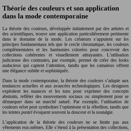
Théorie des couleurs et son application
dans la mode contemporaine
La théorie des couleurs, développée initialement par des artistes et
des scientifiques, trouve une application particulièrement pertinente
dans le domaine de la mode. Les créateurs s’appuient sur les
principes fondamentaux tels que le cercle chromatique, les couleurs
complémentaires et les harmonies colorées pour concevoir des
collections cohérentes et visuellement attrayantes. L’utilisation
judicieuse des contrastes, par exemple, permet de créer des looks
audacieux qui captent l’attention, tandis que les camaïeux offrent
une élégance subtile et sophistiquée.
Dans la mode contemporaine, la théorie des couleurs s’adapte aux
tendances actuelles et aux avancées technologiques. Les designers
exploitent les nuances et les tons pour exprimer des concepts
abstraits, refléter des mouvements sociaux ou simplement pour se
démarquer dans un marché saturé. Par exemple, l’utilisation de
couleurs
néon
peut symboliser l’optimisme et la rébellion, tandis que
les teintes
pastel
évoquent souvent la douceur et la nostalgie.
L’application de la théorie des couleurs ne se limite pas aux
vêtements eux-mêmes. Elle s’étend à la présentation des collections,