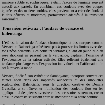
manière subtile et sophistiquée, évitant l’excès de féminité souvent
associé aux pastels. En combinant ces couleurs avec des coupes
épurées et des matières nobles, elles parviennent à créer des looks à
la fois délicats et modernes, parfaitement adaptés à la transition
saisonnière.
Tons néon estivaux : l’audace de versace et
balenciaga
L’été est la saison de l’audace chromatique, et des marques comme
Versace et Balenciaga n’hésitent pas à pousser les limites avec des
tons néon éclatants. Ces couleurs vibrantes, allant du jaune fluo au
rose shocking en passant par le vert acide, capturent l’énergie et
l’exubérance de la saison estivale. Elles reflètent également une
tendance plus large vers l’expression individuelle et l’affirmation de
soi à travers la mode.
Versace, fidèle à son esthétique flamboyante, incorpore souvent ces
teintes néon dans des imprimés audacieux et des silhouettes
sculpturales. Balenciaga, sous la direction créative de Demna
Gvasalia, a su réinventer l’utilisation des couleurs fluo en les
appliquant à des pièces oversize et des accessoires statement, créant
ainsi un contraste saisissant entre le
streetwear
et la haute couture.