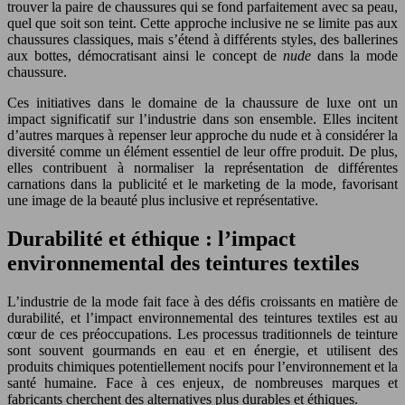
trouver la paire de chaussures qui se fond parfaitement avec sa peau,
quel que soit son teint. Cette approche inclusive ne se limite pas aux
chaussures classiques, mais s’étend à différents styles, des ballerines
aux bottes, démocratisant ainsi le concept de
nude
dans la mode
chaussure.
Ces initiatives dans le domaine de la chaussure de luxe ont un
impact significatif sur l’industrie dans son ensemble. Elles incitent
d’autres marques à repenser leur approche du nude et à considérer la
diversité comme un élément essentiel de leur offre produit. De plus,
elles contribuent à normaliser la représentation de différentes
carnations dans la publicité et le marketing de la mode, favorisant
une image de la beauté plus inclusive et représentative.
Durabilité et éthique : l’impact
environnemental des teintures textiles
L’industrie de la mode fait face à des défis croissants en matière de
durabilité, et l’impact environnemental des teintures textiles est au
cœur de ces préoccupations. Les processus traditionnels de teinture
sont souvent gourmands en eau et en énergie, et utilisent des
produits chimiques potentiellement nocifs pour l’environnement et la
santé humaine. Face à ces enjeux, de nombreuses marques et
fabricants cherchent des alternatives plus durables et éthiques.