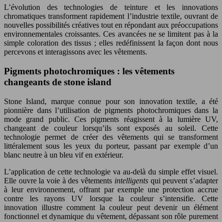
L’évolution des technologies de teinture et les innovations
chromatiques transforment rapidement l’industrie textile, ouvrant de
nouvelles possibilités créatives tout en répondant aux préoccupations
environnementales croissantes. Ces avancées ne se limitent pas à la
simple coloration des tissus ; elles redéfinissent la façon dont nous
percevons et interagissons avec les vêtements.
Pigments photochromiques : les vêtements
changeants de stone island
Stone Island, marque connue pour son innovation textile, a été
pionnière dans l’utilisation de pigments photochromiques dans la
mode grand public. Ces pigments réagissent à la lumière UV,
changeant de couleur lorsqu’ils sont exposés au soleil. Cette
technologie permet de créer des vêtements qui se transforment
littéralement sous les yeux du porteur, passant par exemple d’un
blanc neutre à un bleu vif en extérieur.
L’application de cette technologie va au-delà du simple effet visuel.
Elle ouvre la voie à des vêtements
intelligents
qui peuvent s’adapter
à leur environnement, offrant par exemple une protection accrue
contre les rayons UV lorsque la couleur s’intensifie. Cette
innovation illustre comment la couleur peut devenir un élément
fonctionnel et dynamique du vêtement, dépassant son rôle purement