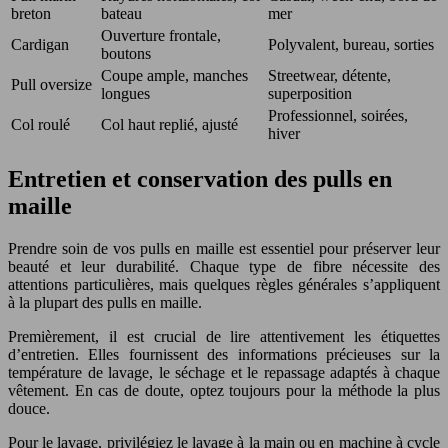
breton
bateau
mer
Ouverture frontale,
Cardigan
Polyvalent, bureau, sorties
boutons
Coupe ample, manches
Streetwear, détente,
Pull oversize
longues
superposition
Professionnel, soirées,
Col roulé
Col haut replié, ajusté
hiver
Entretien et conservation des pulls en
maille
Prendre soin de vos pulls en maille est essentiel pour préserver leur
beauté et leur durabilité. Chaque type de fibre nécessite des
attentions particulières, mais quelques règles générales s’appliquent
à la plupart des pulls en maille.
Premièrement, il est crucial de lire attentivement les étiquettes
d’entretien. Elles fournissent des informations précieuses sur la
température de lavage, le séchage et le repassage adaptés à chaque
vêtement. En cas de doute, optez toujours pour la méthode la plus
douce.
Pour le lavage, privilégiez le lavage à la main ou en machine à cycle