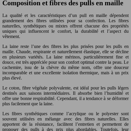
Composition et fibres des pulls en maille
La qualité et les caractéristiques d’un pull en maille dépendent
grandement des fibres utilisées pour sa confection. Les fibres
naturelles, synthétiques ou mixtes offrent chacune des propriétés
uniques qui influencent le confort, la durabilité et l’aspect du
vêtement.
La laine reste l’une des fibres les plus prisées pour les pulls en
maille. Chaude, respirante et naturellement élastique, elle se décline
en plusieurs variétés. La laine mérinos, particulièrement fine et
douce, est très appréciée pour son confort optimal contre la peau. Le
cachemire, issu de la chèvre du même nom, offre une douceur
incomparable et une excellente isolation thermique, mais à un prix
plus élevé.
Le coton, fibre végétale polyvalente, est idéal pour les pulls légers
destinés aux saisons intermédiaires. Il absorbe bien l’humidité et
offre une bonne respirabilité. Cependant, il a tendance à se déformer
plus facilement que la laine.
Les fibres synthétiques comme l’acrylique ou le polyester sont
souvent utilisées en mélange avec des fibres naturelles. Elles
apportent de la résistance, facilitent l’entretien et permettent de
proposer des pulls à des prix plus abordables. Toutefois, leur