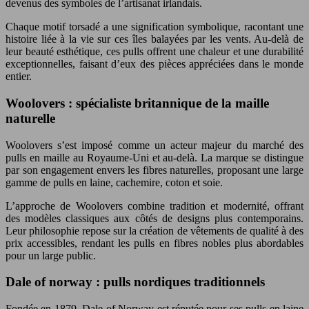
devenus des symboles de l’artisanat irlandais.
Chaque motif torsadé a une signification symbolique, racontant une
histoire liée à la vie sur ces îles balayées par les vents. Au-delà de
leur beauté esthétique, ces pulls offrent une chaleur et une durabilité
exceptionnelles, faisant d’eux des pièces appréciées dans le monde
entier.
Woolovers : spécialiste britannique de la maille
naturelle
Woolovers s’est imposé comme un acteur majeur du marché des
pulls en maille au Royaume-Uni et au-delà. La marque se distingue
par son engagement envers les fibres naturelles, proposant une large
gamme de pulls en laine, cachemire, coton et soie.
L’approche de Woolovers combine tradition et modernité, offrant
des modèles classiques aux côtés de designs plus contemporains.
Leur philosophie repose sur la création de vêtements de qualité à des
prix accessibles, rendant les pulls en fibres nobles plus abordables
pour un large public.
Dale of norway : pulls nordiques traditionnels
Fondée en 1879, Dale of Norway est réputée pour ses pulls en laine