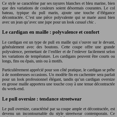
Ce style se caractérise par ses rayures blanches et bleu marine, bien
que des variations de couleurs soient désormais courantes. Le col
bateau, typique du pull marin, ajoute une touche d’élégance
décontractée. C’est une pièce polyvalente qui se marie aussi bien
avec un jean qu’avec une jupe pour un look
casual chic
.
Le cardigan en maille : polyvalence et confort
Le cardigan est un type de pull en maille qui s’ouvre sur le devant,
généralement avec des boutons. Cette coupe offre une grande
polyvalence, permettant de l’enfiler et de l’enlever facilement selon
les variations de température. Les cardigans peuvent être courts ou
longs, fins ou épais, unis ou à motifs.
Particulièrement apprécié pour son côté pratique, le cardigan se prête
à de nombreuses occasions. Un modèle fin en cachemire sera parfait
pour un look professionnel élégant, tandis qu’un cardigan oversize
en grosse maille apportera une touche cosy à une tenue décontractée
du week-end.
Le pull oversize : tendance streetwear
Le pull oversize, caractérisé par sa coupe ample et décontractée, est
devenu un incontournable du style streetwear contemporain. Ce