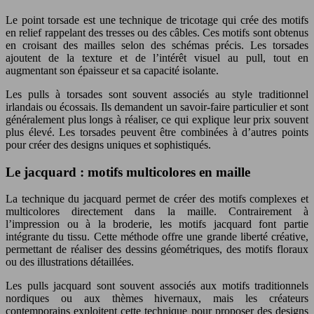
Le point torsade est une technique de tricotage qui crée des motifs
en relief rappelant des tresses ou des câbles. Ces motifs sont obtenus
en croisant des mailles selon des schémas précis. Les torsades
ajoutent de la texture et de l’intérêt visuel au pull, tout en
augmentant son épaisseur et sa capacité isolante.
Les pulls à torsades sont souvent associés au style traditionnel
irlandais ou écossais. Ils demandent un savoir-faire particulier et sont
généralement plus longs à réaliser, ce qui explique leur prix souvent
plus élevé. Les torsades peuvent être combinées à d’autres points
pour créer des designs uniques et sophistiqués.
Le jacquard : motifs multicolores en maille
La technique du jacquard permet de créer des motifs complexes et
multicolores directement dans la maille. Contrairement à
l’impression ou à la broderie, les motifs jacquard font partie
intégrante du tissu. Cette méthode offre une grande liberté créative,
permettant de réaliser des dessins géométriques, des motifs floraux
ou des illustrations détaillées.
Les pulls jacquard sont souvent associés aux motifs traditionnels
nordiques ou aux thèmes hivernaux, mais les créateurs
contemporains exploitent cette technique pour proposer des designs