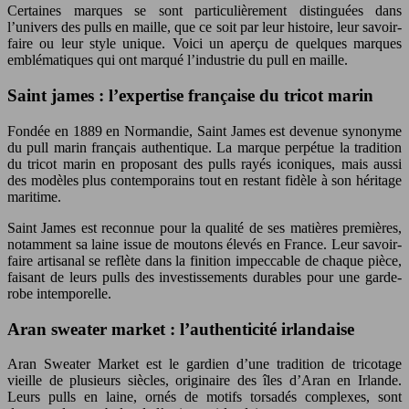
Certaines marques se sont particulièrement distinguées dans
l’univers des pulls en maille, que ce soit par leur histoire, leur savoir-
faire ou leur style unique. Voici un aperçu de quelques marques
emblématiques qui ont marqué l’industrie du pull en maille.
Saint james : l’expertise française du tricot marin
Fondée en 1889 en Normandie, Saint James est devenue synonyme
du pull marin français authentique. La marque perpétue la tradition
du tricot marin en proposant des pulls rayés iconiques, mais aussi
des modèles plus contemporains tout en restant fidèle à son héritage
maritime.
Saint James est reconnue pour la qualité de ses matières premières,
notamment sa laine issue de moutons élevés en France. Leur savoir-
faire artisanal se reflète dans la finition impeccable de chaque pièce,
faisant de leurs pulls des investissements durables pour une garde-
robe intemporelle.
Aran sweater market : l’authenticité irlandaise
Aran Sweater Market est le gardien d’une tradition de tricotage
vieille de plusieurs siècles, originaire des îles d’Aran en Irlande.
Leurs pulls en laine, ornés de motifs torsadés complexes, sont