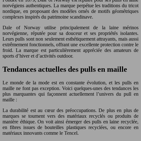
norvégiens authentiques. La marque perpétue les traditions du tricot
nordique, en proposant des modèles ornés de motifs géométriques
complexes inspirés du patrimoine scandinave.
Dale of Norway utilise principalement de la laine mérinos
norvégienne, réputée pour sa douceur et ses propriétés isolantes.
Leurs pulls sont non seulement esthétiquement attrayants, mais aussi
extrêmement fonctionnels, offrant une excellente protection contre le
froid. La marque est particulièrement appréciée des amateurs de
sports d’hiver et d’activités outdoor.
Tendances actuelles des pulls en maille
Le monde de la mode est en constante évolution, et les pulls en
maille ne font pas exception. Voici quelques-unes des tendances les
plus marquantes qui façonnent actuellement l’univers du pull en
maille :
La durabilité est au cœur des préoccupations. De plus en plus de
marques se tournent vers des matériaux recyclés ou produits de
manière éthique. On voit ainsi émerger des pulls en laine recyclée,
en fibres issues de bouteilles plastiques recyclées, ou encore en
matériaux innovants comme le Tencel.