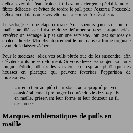
délicat avec de l’eau froide. Utilisez un détergent spécial laine ou
fibres délicates, et évitez de tordre le pull pour l’essorer. Pressez-le
délicatement dans une serviette pour absorber l’excès d’eau.
Le séchage est une étape cruciale. Ne suspendez jamais un pull en
maille mouillé, car il risque de se déformer sous son propre poids.
Préférez un séchage à plat sur une serviette, loin des sources de
chaleur directe. Modelez doucement le pull dans sa forme originale
avant de le laisser sécher.
Pour le stockage, pliez vos pulls plutôt que de les suspendre, afin
d’éviter qu’ils ne se déforment. Si vous devez les ranger pour une
longue période, utilisez des sacs en tissu respirant plutôt que des
housses en plastique qui peuvent favoriser l’apparition de
moisissures.
Un entretien adapté et un stockage approprié peuvent
considérablement prolonger la durée de vie de vos pulls
en maille, préservant leur forme et leur douceur au fil
des années.
Marques emblématiques de pulls en
maille