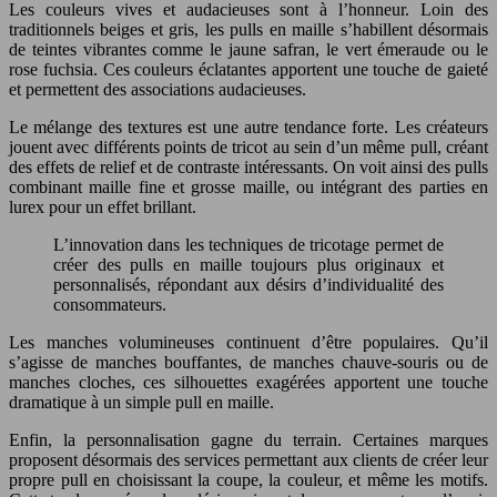
Les couleurs vives et audacieuses sont à l’honneur. Loin des
traditionnels beiges et gris, les pulls en maille s’habillent désormais
de teintes vibrantes comme le jaune safran, le vert émeraude ou le
rose fuchsia. Ces couleurs éclatantes apportent une touche de gaieté
et permettent des associations audacieuses.
Le mélange des textures est une autre tendance forte. Les créateurs
jouent avec différents points de tricot au sein d’un même pull, créant
des effets de relief et de contraste intéressants. On voit ainsi des pulls
combinant maille fine et grosse maille, ou intégrant des parties en
lurex pour un effet brillant.
L’innovation dans les techniques de tricotage permet de
créer des pulls en maille toujours plus originaux et
personnalisés, répondant aux désirs d’individualité des
consommateurs.
Les manches volumineuses continuent d’être populaires. Qu’il
s’agisse de manches bouffantes, de manches chauve-souris ou de
manches cloches, ces silhouettes exagérées apportent une touche
dramatique à un simple pull en maille.
Enfin, la personnalisation gagne du terrain. Certaines marques
proposent désormais des services permettant aux clients de créer leur
propre pull en choisissant la coupe, la couleur, et même les motifs.