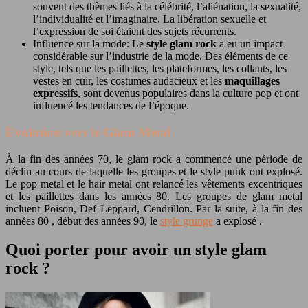
souvent des thèmes liés à la célébrité, l’aliénation, la sexualité,
l’individualité et l’imaginaire. La libération sexuelle et
l’expression de soi étaient des sujets récurrents.
Influence sur la mode: Le
style glam rock
a eu un impact
considérable sur l’industrie de la mode. Des éléments de ce
style, tels que les paillettes, les plateformes, les collants, les
vestes en cuir, les costumes audacieux et les
maquillages
expressifs
, sont devenus populaires dans la culture pop et ont
influencé les tendances de l’époque.
Évolution vers le Glam Metal
À la fin des années 70, le glam rock a commencé une période de
déclin au cours de laquelle les groupes et le style punk ont ​​explosé.
Le pop metal et le hair metal ont relancé les vêtements excentriques
et les paillettes dans les années 80. Les groupes de glam metal
incluent Poison, Def Leppard, Cendrillon. Par la suite, à la fin des
années 80 , début des années 90, le
style grunge
a explosé .
Quoi porter pour avoir un style glam
rock ?