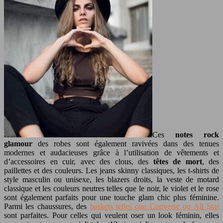
Ces
notes rock
glamour
des robes sont également ravivées dans des tenues
modernes et audacieuses grâce à l’utilisation de vêtements et
d’accessoires en cuir, avec des clous, des
têtes de mort
, des
paillettes et des couleurs. Les jeans skinny classiques, les t-shirts de
style masculin ou unisexe, les blazers droits, la veste de motard
classique et les couleurs neutres telles que le noir, le violet et le rose
sont également parfaits pour une touche glam chic plus féminine.
Parmi les chaussures, des
baskets telles que Converse ou All Star
sont parfaites. Pour celles qui veulent oser un look féminin, elles