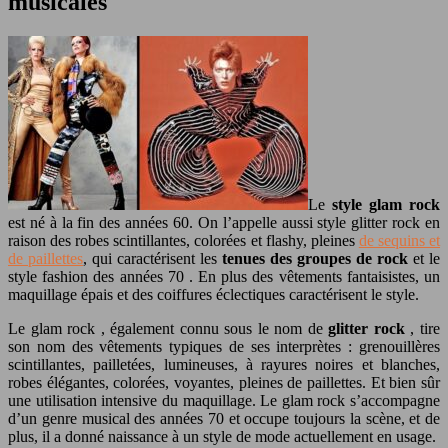
musicales
Le
style glam rock
est né à la fin des années 60. On l’appelle aussi style glitter rock en
raison des robes scintillantes, colorées et flashy, pleines
de sequins et
de paillettes
, qui caractérisent les
tenues des groupes de rock
et le
style fashion des années 70 . En plus des vêtements fantaisistes, un
maquillage épais et des coiffures éclectiques caractérisent le style.
Le glam rock , également connu sous le nom de
glitter rock
, tire
son nom des vêtements typiques de ses interprètes : grenouillères
scintillantes, pailletées, lumineuses, à rayures noires et blanches,
robes élégantes, colorées, voyantes, pleines de paillettes. Et bien sûr
une utilisation intensive du maquillage. Le glam rock s’accompagne
d’un genre musical des années 70 et occupe toujours la scène, et de
plus, il a donné naissance à un style de mode actuellement en usage.