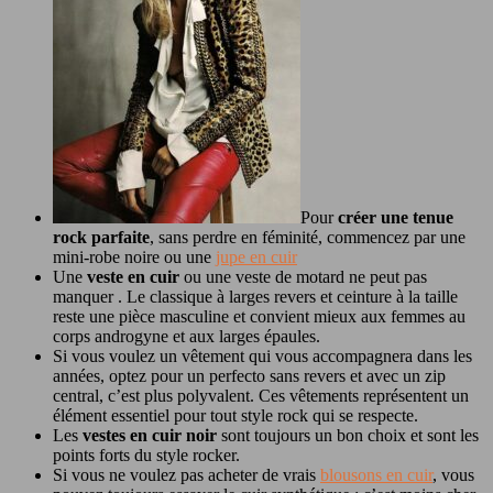
Pour
créer une tenue
rock parfaite
, sans perdre en féminité, commencez par une
mini-robe noire
ou une
jupe en cuir
Une
veste en cuir
ou une veste de motard ne peut pas
manquer . Le classique à larges revers et ceinture à la taille
reste une pièce masculine et convient mieux aux femmes au
corps androgyne et aux larges épaules.
Si vous voulez un vêtement qui vous accompagnera dans les
années, optez pour un perfecto sans revers et avec un zip
central, c’est plus polyvalent. Ces vêtements représentent un
élément essentiel pour tout style rock qui se respecte.
Les
vestes en cuir noir
sont toujours un bon choix et sont les
points forts du style rocker.
Si vous ne voulez pas acheter de vrais
blousons en cuir
, vous