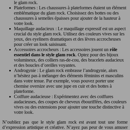
le glam rock.
Plateformes : Les chaussures à plateformes étaient un élément
emblématique du glam rock. Choisissez des bottes ou des
chaussures à semelles épaisses pour ajouter de la hauteur à
votre look.
Maquillage audacieux : Le maquillage expressif est un aspect
crucial du style glam rock. Utilisez des couleurs vives sur les
yeux, des eyeliners dramatiques et des lèvres accrocheuses
pour créer un look saisissant.
Accessoires accrocheurs : Les accessoires jouent un
rôle
essentiel dans le style glam rock
. Optez pour des bijoux
volumineux, des colliers ras-de-cou, des bracelets audacieux
et des boucles d’oreilles voyantes.
Androgynie : Le glam rock embrasse l’androgynie, alors
n’hésitez pas à mélanger des éléments féminins et masculins
dans votre tenue. Par exemple, vous pouvez porter une
chemise oversize avec une jupe en cuir et des bottes à
plateforme.
Coiffure audacieuse : Expérimentez avec des coiffures
audacieuses, des coupes de cheveux ébouriffées, des couleurs
vives ou des extensions pour ajouter une touche distinctive à
votre look.
N’oubliez pas que le style glam rock est avant tout une forme
d’expression artistique et créative. N’ayez pas peur de vous amuser